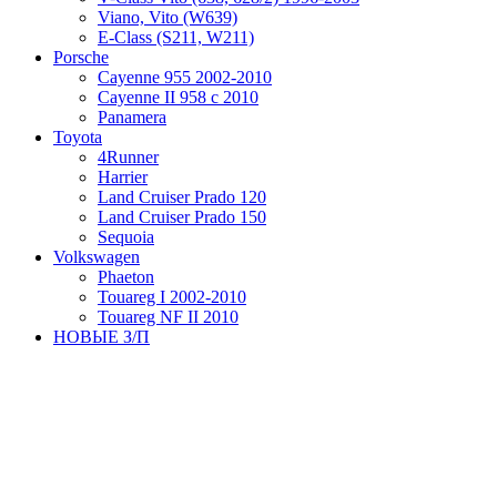
Viano, Vito (W639)
Е-Class (S211, W211)
Porsche
Cayenne 955 2002-2010
Cayenne II 958 с 2010
Panamera
Toyota
4Runner
Harrier
Land Cruiser Prado 120
Land Cruiser Prado 150
Sequoia
Volkswagen
Phaeton
Touareg I 2002-2010
Touareg NF II 2010
НОВЫЕ З/П