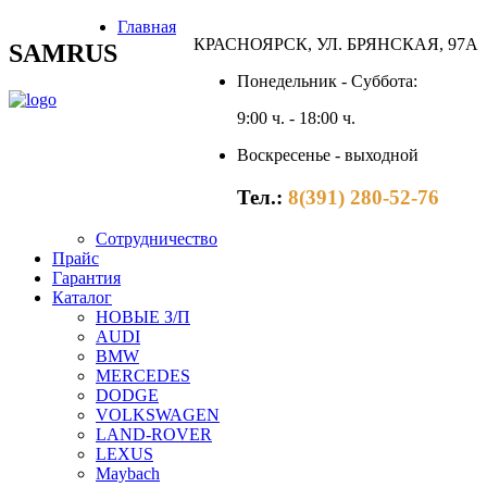
Главная
КРАСНОЯРСК, УЛ. БРЯНСКАЯ, 97А
SAMRUS
Понедельник - Суббота:
9:00 ч. - 18:00 ч.
Воскресенье - выходной
Тел.:
8(391) 280-52-76
Сотрудничество
Прайс
Гарантия
Каталог
НОВЫЕ З/П
AUDI
BMW
MERCEDES
DODGE
VOLKSWAGEN
LAND-ROVER
LEXUS
Maybach