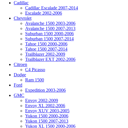
Cadillac
Cadillac Escalade 2007-2014
Escalade 2002-2006
Chevrolet
Avalanche 1500 2003-2006
Avalanche 1500 2007-2013
Suburban 1500 2000-2006
Suburban 1500 2007-2014
Tahoe 1500 2000-2006
Tahoe 1500 2007-2014
Trailblazer 2002-2009
Trailblazer EXT 2002-2006
Citroen
C4 Picasso
Dodge
Ram 1500
Ford
Expedition 2003-2006
GMC
Envoy 2002-2009
Envoy XL 2002-2006
Envoy XUV 2003-2005
Yukon 1500 2000-2006
Yukon 1500 2007-2013
Yukon XL 1500 2000-2006