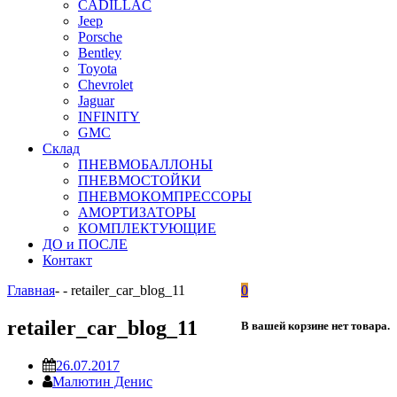
CADILLAC
Jeep
Porsche
Bentley
Toyota
Chevrolet
Jaguar
INFINITY
GMC
Склад
ПНЕВМОБАЛЛОНЫ
ПНЕВМОСТОЙКИ
ПНЕВМОКОМПРЕССОРЫ
АМОРТИЗАТОРЫ
КОМПЛЕКТУЮЩИЕ
ДО и ПОСЛЕ
Контакт
Главная
-
-
retailer_car_blog_11
0
retailer_car_blog_11
В вашей корзине нет товара.
26.07.2017
Малютин Денис