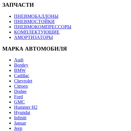
ЗАПЧАСТИ
ПНЕВМОБАЛЛОНЫ
ПНЕВМОСТОЙКИ
ПНЕВМОКОМПРЕССОРЫ
КОМПЛЕКТУЮЩИЕ
АМОРТИЗАТОРЫ
МАРКА АВТОМОБИЛЯ
Audi
Bentley
BMW
Cadillac
Chevrolet
Citroen
Dodge
Ford
GMC
Hummer H2
Hyundai
Infiniti
Jaguar
Jeep