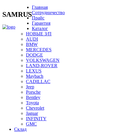
Главная
Сотрудничество
SAMRUS
Прайс
Гарантия
Каталог
НОВЫЕ З/П
AUDI
BMW
MERCEDES
DODGE
VOLKSWAGEN
LAND-ROVER
LEXUS
Maybach
CADILLAC
Jeep
Porsche
Bentley
Toyota
Chevrolet
Jaguar
INFINITY
GMC
Склад