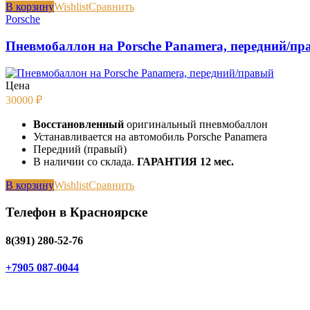
В корзину
Wishlist
Сравнить
Porsche
Пневмобаллон на Porsche Panamera, передний/пр
Цена
30000
₽
Восстановленный
оригинальный пневмобаллон
Устанавливается на автомобиль Porsche Panamera
Передний (правый)
В наличии со склада.
ГАРАНТИЯ 12 мес.
В корзину
Wishlist
Сравнить
Телефон в Красноярске
8(391) 280-52-76
+7905 087-0044