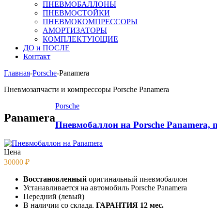
ПНЕВМОБАЛЛОНЫ
ПНЕВМОСТОЙКИ
ПНЕВМОКОМПРЕССОРЫ
АМОРТИЗАТОРЫ
КОМПЛЕКТУЮЩИЕ
ДО и ПОСЛЕ
Контакт
Главная
-
Porsche
-
Panamera
Пневмозапчасти и компрессоры Porsche Panamera
Porsche
Panamera
Пневмобаллон на Porsche Panamera, 
Цена
30000
₽
Восстановленный
оригинальный пневмобаллон
Устанавливается на автомобиль Porsche Panamera
Передний (левый)
В наличии со склада.
ГАРАНТИЯ 12 мес.