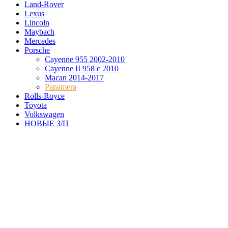
Land-Rover
Lexus
Lincoln
Maybach
Mercedes
Porsche
Cayenne 955 2002-2010
Cayenne II 958 с 2010
Macan 2014-2017
Panamera
Rolls-Royce
Toyota
Volkswagen
НОВЫЕ З/П