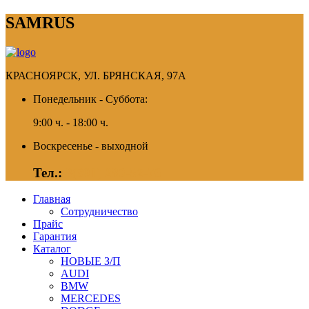
SAMRUS
КРАСНОЯРСК, УЛ. БРЯНСКАЯ, 97А
Понедельник - Суббота:
9:00 ч. - 18:00 ч.
Воскресенье - выходной
Тел.:
8(391) 280-52-76
Главная
Сотрудничество
Прайс
Гарантия
Каталог
НОВЫЕ З/П
AUDI
BMW
MERCEDES