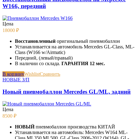
W166, передний
Цена
18000
₽
Восстановленный
оригинальный пневмобаллон
Устанавливается на автомобиль Mercedes GL-Class, ML-
Class (W166 w/Airmatic)
Передний, (левый/правый)
В наличии со склада.
ГАРАНТИЯ 12 мес.
В корзину
Wishlist
Сравнить
НОВЫЕ З/П
Новый пневмобаллон Mercedes GL/ML, задний
Цена
8500
₽
НОВЫЙ
пневмобаллон производства КИТАЙ
Устанавливается на автомобиль: Mercedes W164 ML-
Class ML350 ML500, GL-Class 2006-2012 (W164), GL-