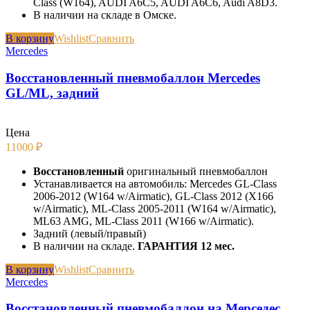
Class (W164), AUDI A6C5, AUDI A6C6, Audi A8D3.
В наличии на складе в Омске.
В корзину
Wishlist
Сравнить
Mercedes
Восстановленный пневмобаллон Mercedes
GL/ML, задний
Цена
11000
₽
Восстановленный
оригинальный пневмобаллон
Устанавливается на автомобиль: Mercedes GL-Class
2006-2012 (W164 w/Airmatic), GL-Class 2012 (X166
w/Airmatic), ML-Class 2005-2011 (W164 w/Airmatic),
ML63 AMG, ML-Class 2011 (W166 w/Airmatic).
Задний (левый/правый)
В наличии на складе.
ГАРАНТИЯ 12 мес.
В корзину
Wishlist
Сравнить
Mercedes
Восстановленный пневмобаллон на Мерседес