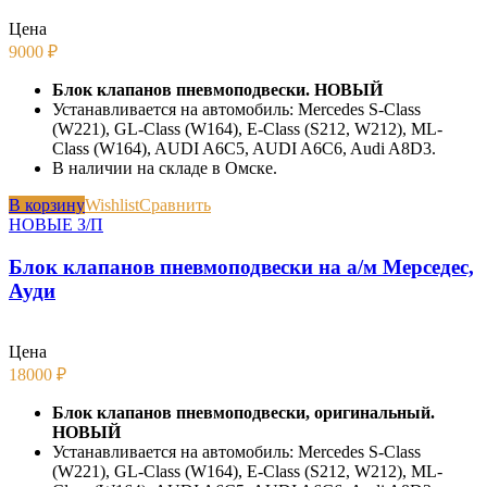
Цена
9000
₽
Блок клапанов пневмоподвески. НОВЫЙ
Устанавливается на автомобиль: Mercedes S-Class
(W221), GL-Class (W164), E-Class (S212, W212), ML-
Class (W164), AUDI A6C5, AUDI A6C6, Audi A8D3.
В наличии на складе в Омске.
В корзину
Wishlist
Сравнить
НОВЫЕ З/П
Блок клапанов пневмоподвески на а/м Мерседес,
Ауди
Цена
18000
₽
Блок клапанов пневмоподвески, оригинальный.
НОВЫЙ
Устанавливается на автомобиль: Mercedes S-Class
(W221), GL-Class (W164), E-Class (S212, W212), ML-