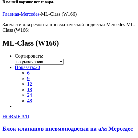
В вашей корзине нет товара.
Главная
-
Mercedes
-
ML-Class (W166)
Запчасти для ремонта пневматической подвески Mercedes ML-
Class (W166)
ML-Class (W166)
Сортировать:
Показать:
20
6
9
12
18
24
48
НОВЫЕ З/П
Блок клапанов пневмоподвески на а/м Мерседес