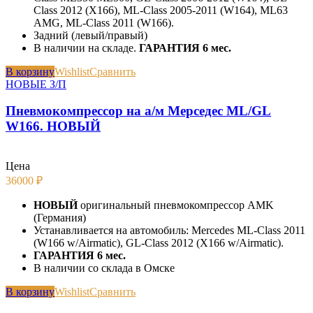
Class 2012 (X166), ML-Class 2005-2011 (W164), ML63
AMG, ML-Class 2011 (W166).
Задний (левый/правый)
В наличии на складе.
ГАРАНТИЯ 6 мес.
В корзину
Wishlist
Сравнить
НОВЫЕ З/П
Пневмокомпрессор на а/м Мерседес ML/GL
W166. НОВЫЙ
Цена
36000
₽
НОВЫЙ
оригинальный пневмокомпрессор AMK
(Германия)
Устанавливается на автомобиль: Mercedes ML-Class 2011
(W166 w/Airmatic), GL-Class 2012 (X166 w/Airmatic).
ГАРАНТИЯ 6 мес.
В наличии со склада в Омске
В корзину
Wishlist
Сравнить