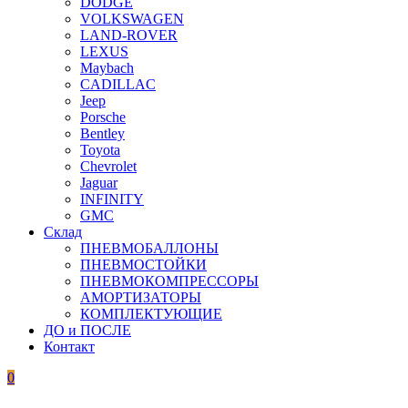
DODGE
VOLKSWAGEN
LAND-ROVER
LEXUS
Maybach
CADILLAC
Jeep
Porsche
Bentley
Toyota
Chevrolet
Jaguar
INFINITY
GMC
Склад
ПНЕВМОБАЛЛОНЫ
ПНЕВМОСТОЙКИ
ПНЕВМОКОМПРЕССОРЫ
АМОРТИЗАТОРЫ
КОМПЛЕКТУЮЩИЕ
ДО и ПОСЛЕ
Контакт
0