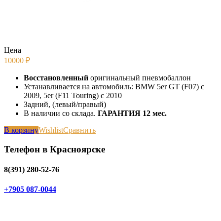
Цена
10000
₽
Восстановленный
оригинальный пневмобаллон
Устанавливается на автомобиль: BMW 5er GT (F07) с
2009, 5er (F11 Touring) с 2010
Задний, (левый/правый)
В наличии со склада.
ГАРАНТИЯ 12 мес.
В корзину
Wishlist
Сравнить
Телефон в Красноярске
8(391) 280-52-76
+7905 087-0044