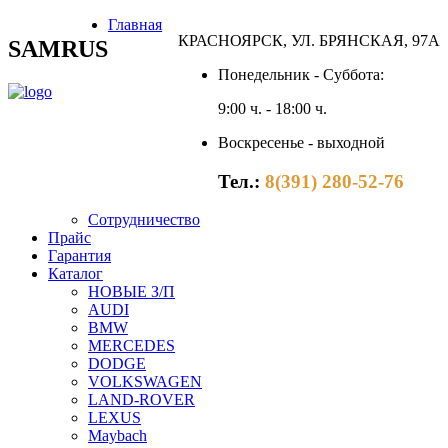
Главная
КРАСНОЯРСК, УЛ. БРЯНСКАЯ, 97А
SAMRUS
Понедельник - Суббота:
9:00 ч. - 18:00 ч.
Воскресенье - выходной
Тел.:
8(391) 280-52-76
Сотрудничество
Прайс
Гарантия
Каталог
НОВЫЕ З/П
AUDI
BMW
MERCEDES
DODGE
VOLKSWAGEN
LAND-ROVER
LEXUS
Maybach