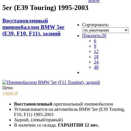
BMW
5er (E39 Touring) 1995-2003
Восстановленный
Сортировать:
пневмобаллон BMW 5er
(E39, F10, F11), задний
Показать:
20
6
9
12
18
24
48
Цена
10000
₽
Восстановленный
оригинальный пневмобаллон
Устанавливается на автомобиль BMW 5er (E39 Touring,
F10, F11) 1995-2003
Задний, (левый/правый)
В наличии со склада.
ГАРАНТИЯ 12 мес.