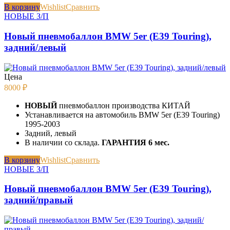
В корзину
Wishlist
Сравнить
НОВЫЕ З/П
Новый пневмобаллон BMW 5er (E39 Touring),
задний/левый
Цена
8000
₽
НОВЫЙ
пневмобаллон производства КИТАЙ
Устанавливается на автомобиль BMW 5er (E39 Touring)
1995-2003
Задний, левый
В наличии со склада.
ГАРАНТИЯ 6 мес.
В корзину
Wishlist
Сравнить
НОВЫЕ З/П
Новый пневмобаллон BMW 5er (E39 Touring),
задний/правый