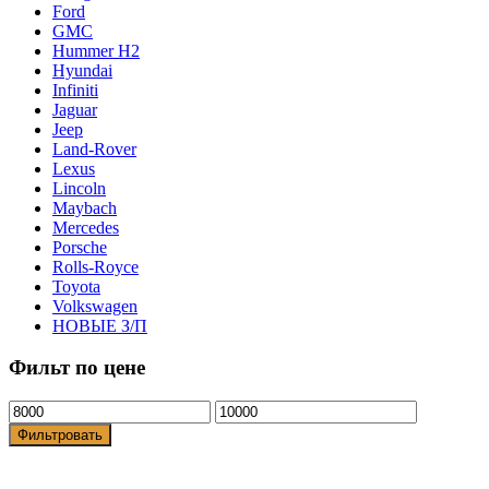
Ford
GMC
Hummer H2
Hyundai
Infiniti
Jaguar
Jeep
Land-Rover
Lexus
Lincoln
Maybach
Mercedes
Porsche
Rolls-Royce
Toyota
Volkswagen
НОВЫЕ З/П
Фильт по цене
Фильтровать