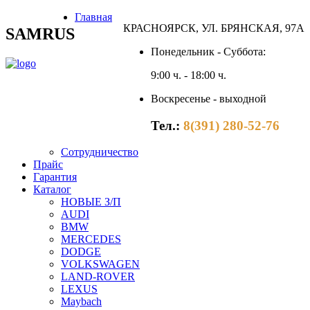
Главная
КРАСНОЯРСК, УЛ. БРЯНСКАЯ, 97А
SAMRUS
Понедельник - Суббота:
9:00 ч. - 18:00 ч.
Воскресенье - выходной
Тел.:
8(391) 280-52-76
Сотрудничество
Прайс
Гарантия
Каталог
НОВЫЕ З/П
AUDI
BMW
MERCEDES
DODGE
VOLKSWAGEN
LAND-ROVER
LEXUS
Maybach