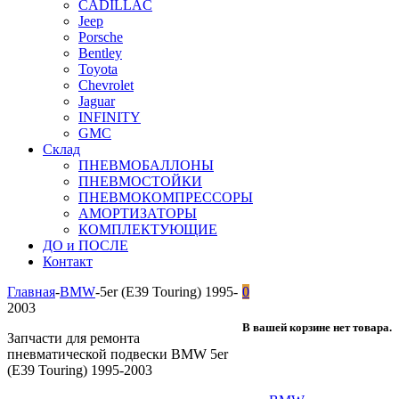
CADILLAC
Jeep
Porsche
Bentley
Toyota
Chevrolet
Jaguar
INFINITY
GMC
Склад
ПНЕВМОБАЛЛОНЫ
ПНЕВМОСТОЙКИ
ПНЕВМОКОМПРЕССОРЫ
АМОРТИЗАТОРЫ
КОМПЛЕКТУЮЩИЕ
ДО и ПОСЛЕ
Контакт
Главная
-
BMW
-
5er (E39 Touring) 1995-
0
2003
В вашей корзине нет товара.
Запчасти для ремонта
пневматической подвески BMW 5er
(E39 Touring) 1995-2003