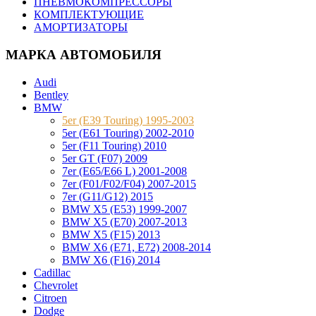
ПНЕВМОКОМПРЕССОРЫ
КОМПЛЕКТУЮЩИЕ
АМОРТИЗАТОРЫ
МАРКА АВТОМОБИЛЯ
Audi
Bentley
BMW
5er (E39 Touring) 1995-2003
5er (E61 Touring) 2002-2010
5er (F11 Touring) 2010
5er GT (F07) 2009
7er (E65/E66 L) 2001-2008
7er (F01/F02/F04) 2007-2015
7er (G11/G12) 2015
BMW X5 (E53) 1999-2007
BMW X5 (E70) 2007-2013
BMW X5 (F15) 2013
BMW X6 (E71, E72) 2008-2014
BMW X6 (F16) 2014
Cadillac
Chevrolet
Citroen
Dodge