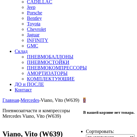
CADILLAC
Jeep
Porsche
Bentley
Toyota
Chevrolet
Jaguar
INFINITY
GMC
Склад
ПНЕВМОБАЛЛОНЫ
ПНЕВМОСТОЙКИ
ПНЕВМОКОМПРЕССОРЫ
АМОРТИЗАТОРЫ
КОМПЛЕКТУЮЩИЕ
ДО и ПОСЛЕ
Контакт
Главная
-
Mercedes
-
Viano, Vito (W639)
0
Пневмозапчасти и компрессоры
В вашей корзине нет товара.
Mercedes Viano, Vito (W639)
Сортировать:
Viano, Vito (W639)