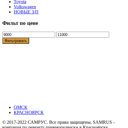
Toyota
Volkswagen
НОВЫЕ З/П
Фильт по цене
Фильтровать
ОМСК
КРАСНОЯРСК
© 2017-2022 САМРУС. Все права защищены. SAMRUS -
компания по ремонту пневмопедвески в Красноярске.