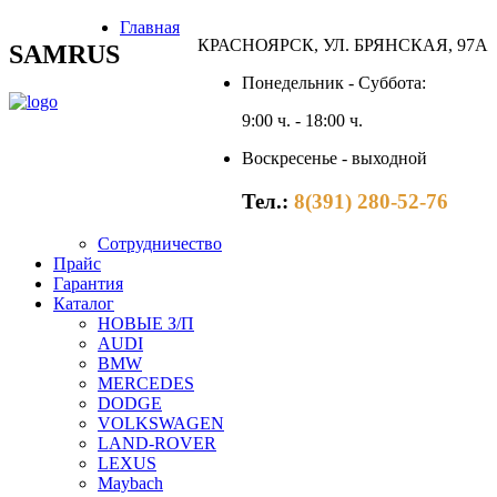
Главная
КРАСНОЯРСК, УЛ. БРЯНСКАЯ, 97А
SAMRUS
Понедельник - Суббота:
9:00 ч. - 18:00 ч.
Воскресенье - выходной
Тел.:
8(391) 280-52-76
Сотрудничество
Прайс
Гарантия
Каталог
НОВЫЕ З/П
AUDI
BMW
MERCEDES
DODGE
VOLKSWAGEN
LAND-ROVER
LEXUS
Maybach