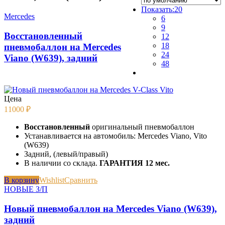
Показать:
20
Mercedes
6
9
Восстановленный
12
18
пневмобаллон на Mercedes
24
Viano (W639), задний
48
Цена
11000
₽
Восстановленный
оригинальный пневмобаллон
Устанавливается на автомобиль: Mercedes Viano, Vito
(W639)
Задний, (левый/правый)
В наличии со склада.
ГАРАНТИЯ 12 мес.
В корзину
Wishlist
Сравнить
НОВЫЕ З/П
Новый пневмобаллон на Mercedes Viano (W639),
задний