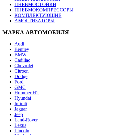
ПНЕВМОСТОЙКИ
ПНЕВМОКОМПРЕССОРЫ
КОМПЛЕКТУЮЩИЕ
АМОРТИЗАТОРЫ
МАРКА АВТОМОБИЛЯ
Audi
Bentley
BMW
Cadillac
Chevrolet
Citroen
Dodge
Ford
GMC
Hummer H2
Hyundai
Infiniti
Jaguar
Jeep
Land-Rover
Lexus
Lincoln