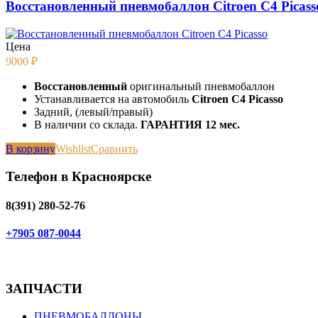
Восстановленный пневмобаллон Citroen C4 Picass
Цена
9000
₽
Восстановленный
оригинальный пневмобаллон
Устанавливается на автомобиль
Citroen C4 Picasso
Задний, (левый/правый)
В наличии со склада.
ГАРАНТИЯ 12 мес.
В корзину
Wishlist
Сравнить
Телефон в Красноярске
8(391) 280-52-76
+7905 087-0044
ЗАПЧАСТИ
ПНЕВМОБАЛЛОНЫ