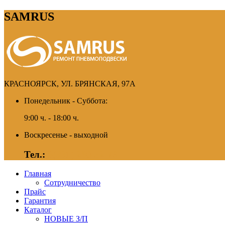
SAMRUS
КРАСНОЯРСК, УЛ. БРЯНСКАЯ, 97А
Понедельник - Суббота:
9:00 ч. - 18:00 ч.
Воскресенье - выходной
Тел.:
8(391) 280-52-76
Главная
Сотрудничество
Прайс
Гарантия
Каталог
НОВЫЕ З/П