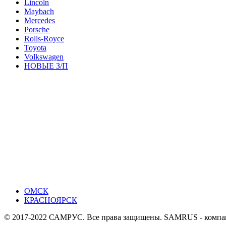
Lincoln
Maybach
Mercedes
Porsche
Rolls-Royce
Toyota
Volkswagen
НОВЫЕ З/П
ОМСК
КРАСНОЯРСК
© 2017-2022 САМРУС. Все права защищены. SAMRUS - компания