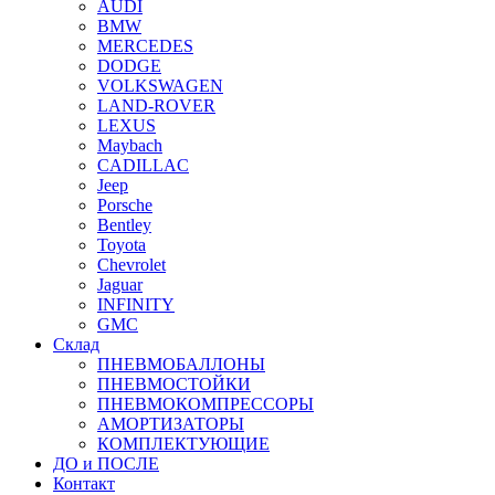
AUDI
BMW
MERCEDES
DODGE
VOLKSWAGEN
LAND-ROVER
LEXUS
Maybach
CADILLAC
Jeep
Porsche
Bentley
Toyota
Chevrolet
Jaguar
INFINITY
GMC
Склад
ПНЕВМОБАЛЛОНЫ
ПНЕВМОСТОЙКИ
ПНЕВМОКОМПРЕССОРЫ
АМОРТИЗАТОРЫ
КОМПЛЕКТУЮЩИЕ
ДО и ПОСЛЕ
Контакт