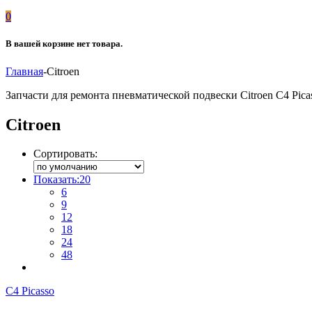
0
В вашей корзине нет товара.
Главная
-
Citroen
Запчасти для ремонта пневматической подвески Citroen C4 Pica
Citroen
Сортировать:
Показать:
20
6
9
12
18
24
48
C4 Picasso