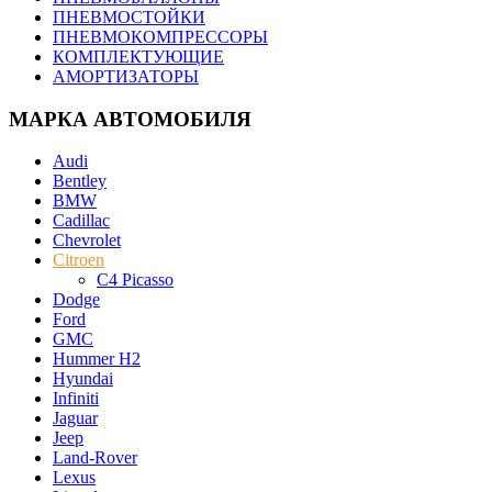
ПНЕВМОСТОЙКИ
ПНЕВМОКОМПРЕССОРЫ
КОМПЛЕКТУЮЩИЕ
АМОРТИЗАТОРЫ
МАРКА АВТОМОБИЛЯ
Audi
Bentley
BMW
Cadillac
Chevrolet
Citroen
C4 Picasso
Dodge
Ford
GMC
Hummer H2
Hyundai
Infiniti
Jaguar
Jeep
Land-Rover
Lexus