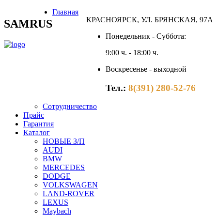
Главная
КРАСНОЯРСК, УЛ. БРЯНСКАЯ, 97А
SAMRUS
Понедельник - Суббота:
9:00 ч. - 18:00 ч.
Воскресенье - выходной
Тел.:
8(391) 280-52-76
Сотрудничество
Прайс
Гарантия
Каталог
НОВЫЕ З/П
AUDI
BMW
MERCEDES
DODGE
VOLKSWAGEN
LAND-ROVER
LEXUS
Maybach