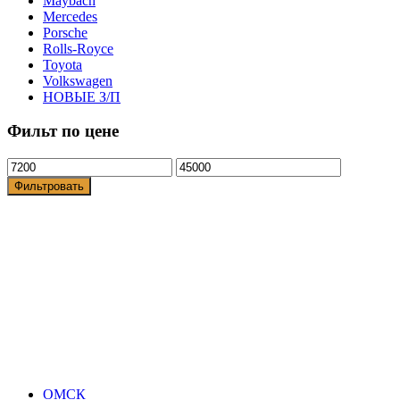
Maybach
Mercedes
Porsche
Rolls-Royce
Toyota
Volkswagen
НОВЫЕ З/П
Фильт по цене
Фильтровать
ОМСК