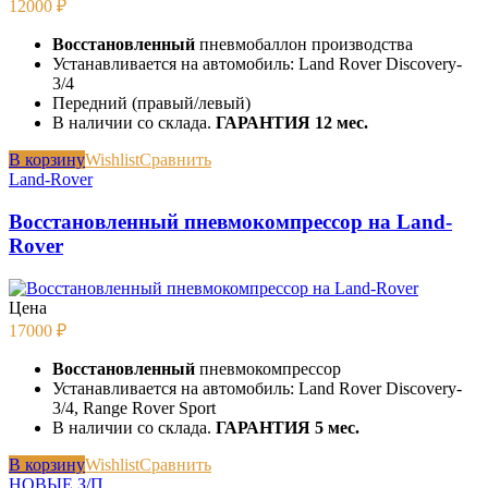
12000
₽
Восстановленный
пневмобаллон производства
Устанавливается на автомобиль: Land Rover Discovery-
3/4
Передний (правый/левый)
В наличии со склада.
ГАРАНТИЯ 12 мес.
В корзину
Wishlist
Сравнить
Land-Rover
Восстановленный пневмокомпрессор на Land-
Rover
Цена
17000
₽
Восстановленный
пневмокомпрессор
Устанавливается на автомобиль: Land Rover Discovery-
3/4, Range Rover Sport
В наличии со склада.
ГАРАНТИЯ 5 мес.
В корзину
Wishlist
Сравнить
НОВЫЕ З/П