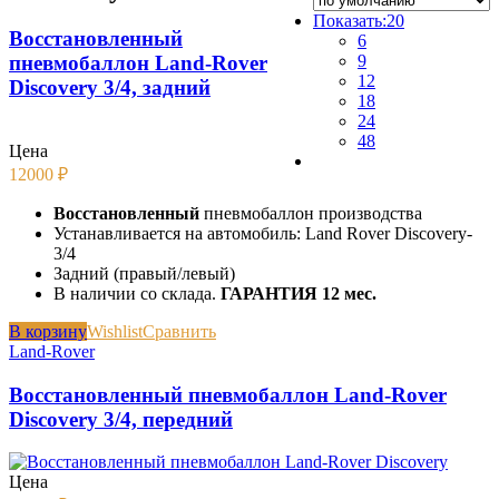
Показать:
20
Восстановленный
6
пневмобаллон Land-Rover
9
12
Discovery 3/4, задний
18
24
48
Цена
12000
₽
Восстановленный
пневмобаллон производства
Устанавливается на автомобиль: Land Rover Discovery-
3/4
Задний (правый/левый)
В наличии со склада.
ГАРАНТИЯ 12 мес.
В корзину
Wishlist
Сравнить
Land-Rover
Восстановленный пневмобаллон Land-Rover
Discovery 3/4, передний
Цена