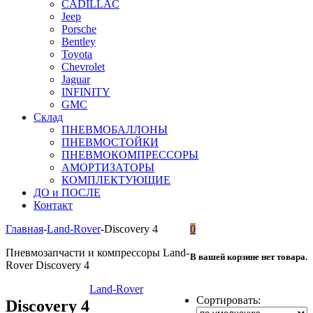
CADILLAC
Jeep
Porsche
Bentley
Toyota
Chevrolet
Jaguar
INFINITY
GMC
Склад
ПНЕВМОБАЛЛОНЫ
ПНЕВМОСТОЙКИ
ПНЕВМОКОМПРЕССОРЫ
АМОРТИЗАТОРЫ
КОМПЛЕКТУЮЩИЕ
ДО и ПОСЛЕ
Контакт
Главная
-
Land-Rover
-
Discovery 4
0
Пневмозапчасти и компрессоры Land-
В вашей корзине нет товара.
Rover Discovery 4
Land-Rover
Сортировать:
Discovery 4