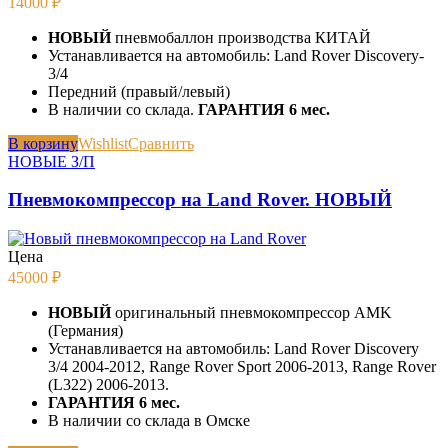
14000
₽
НОВЫЙ
пневмобаллон производства КИТАЙ
Устанавливается на автомобиль: Land Rover Discovery-
3/4
Передний (правый/левый)
В наличии со склада.
ГАРАНТИЯ 6 мес.
В корзину
Wishlist
Сравнить
НОВЫЕ З/П
Пневмокомпрессор на Land Rover. НОВЫЙ
Цена
45000
₽
НОВЫЙ
оригинальный пневмокомпрессор AMK
(Германия)
Устанавливается на автомобиль: Land Rover Discovery
3/4 2004-2012, Range Rover Sport 2006-2013, Range Rover
(L322) 2006-2013.
ГАРАНТИЯ 6 мес.
В наличии со склада в Омске