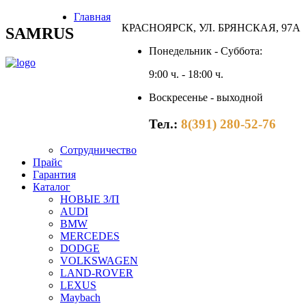
Главная
КРАСНОЯРСК, УЛ. БРЯНСКАЯ, 97А
SAMRUS
Понедельник - Суббота:
9:00 ч. - 18:00 ч.
Воскресенье - выходной
Тел.:
8(391) 280-52-76
Сотрудничество
Прайс
Гарантия
Каталог
НОВЫЕ З/П
AUDI
BMW
MERCEDES
DODGE
VOLKSWAGEN
LAND-ROVER
LEXUS
Maybach