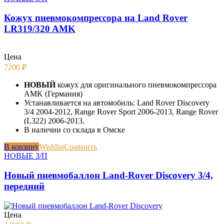
Кожух пневмокомпрессора на Land Rover
LR319/320 AMK
Цена
7200
₽
НОВЫЙ
кожух для оригинального пневмокомпрессора
AMK (Германия)
Устанавливается на автомобиль: Land Rover Discovery
3/4 2004-2012, Range Rover Sport 2006-2013, Range Rover
(L322) 2006-2013.
В наличии со склада в Омске
В корзину
Wishlist
Сравнить
НОВЫЕ З/П
Новый пневмобаллон Land-Rover Discovery 3/4,
передний
Цена