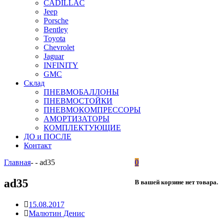
CADILLAC
Jeep
Porsche
Bentley
Toyota
Chevrolet
Jaguar
INFINITY
GMC
Склад
ПНЕВМОБАЛЛОНЫ
ПНЕВМОСТОЙКИ
ПНЕВМОКОМПРЕССОРЫ
АМОРТИЗАТОРЫ
КОМПЛЕКТУЮЩИЕ
ДО и ПОСЛЕ
Контакт
Главная
-
-
ad35
0
ad35
В вашей корзине нет товара.
15.08.2017
Малютин Денис