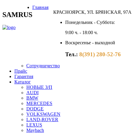
Главная
КРАСНОЯРСК, УЛ. БРЯНСКАЯ, 97А
SAMRUS
Понедельник - Суббота:
9:00 ч. - 18:00 ч.
Воскресенье - выходной
Тел.:
8(391) 280-52-76
Сотрудничество
Прайс
Гарантия
Каталог
НОВЫЕ З/П
AUDI
BMW
MERCEDES
DODGE
VOLKSWAGEN
LAND-ROVER
LEXUS
Maybach