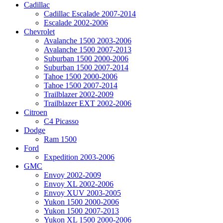
Cadillac
Cadillac Escalade 2007-2014
Escalade 2002-2006
Chevrolet
Avalanche 1500 2003-2006
Avalanche 1500 2007-2013
Suburban 1500 2000-2006
Suburban 1500 2007-2014
Tahoe 1500 2000-2006
Tahoe 1500 2007-2014
Trailblazer 2002-2009
Trailblazer EXT 2002-2006
Citroen
C4 Picasso
Dodge
Ram 1500
Ford
Expedition 2003-2006
GMC
Envoy 2002-2009
Envoy XL 2002-2006
Envoy XUV 2003-2005
Yukon 1500 2000-2006
Yukon 1500 2007-2013
Yukon XL 1500 2000-2006