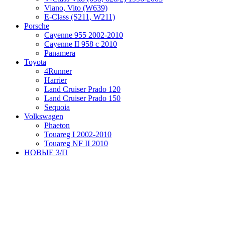
Viano, Vito (W639)
Е-Class (S211, W211)
Porsche
Cayenne 955 2002-2010
Cayenne II 958 с 2010
Panamera
Toyota
4Runner
Harrier
Land Cruiser Prado 120
Land Cruiser Prado 150
Sequoia
Volkswagen
Phaeton
Touareg I 2002-2010
Touareg NF II 2010
НОВЫЕ З/П