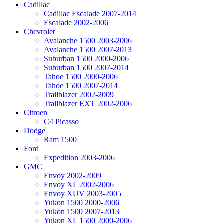
Cadillac
Cadillac Escalade 2007-2014
Escalade 2002-2006
Chevrolet
Avalanche 1500 2003-2006
Avalanche 1500 2007-2013
Suburban 1500 2000-2006
Suburban 1500 2007-2014
Tahoe 1500 2000-2006
Tahoe 1500 2007-2014
Trailblazer 2002-2009
Trailblazer EXT 2002-2006
Citroen
C4 Picasso
Dodge
Ram 1500
Ford
Expedition 2003-2006
GMC
Envoy 2002-2009
Envoy XL 2002-2006
Envoy XUV 2003-2005
Yukon 1500 2000-2006
Yukon 1500 2007-2013
Yukon XL 1500 2000-2006