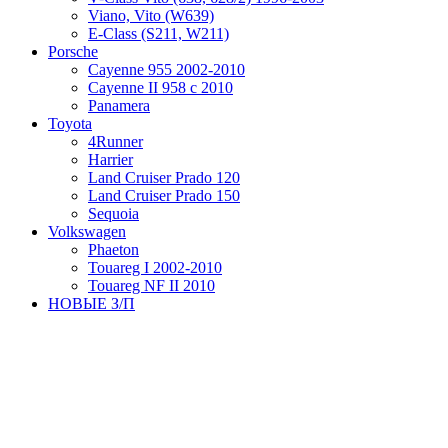
Viano, Vito (W639)
Е-Class (S211, W211)
Porsche
Cayenne 955 2002-2010
Cayenne II 958 с 2010
Panamera
Toyota
4Runner
Harrier
Land Cruiser Prado 120
Land Cruiser Prado 150
Sequoia
Volkswagen
Phaeton
Touareg I 2002-2010
Touareg NF II 2010
НОВЫЕ З/П