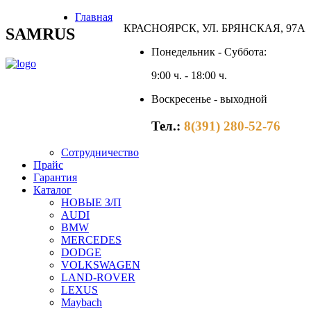
Главная
КРАСНОЯРСК, УЛ. БРЯНСКАЯ, 97А
SAMRUS
Понедельник - Суббота:
9:00 ч. - 18:00 ч.
Воскресенье - выходной
Тел.:
8(391) 280-52-76
Сотрудничество
Прайс
Гарантия
Каталог
НОВЫЕ З/П
AUDI
BMW
MERCEDES
DODGE
VOLKSWAGEN
LAND-ROVER
LEXUS
Maybach