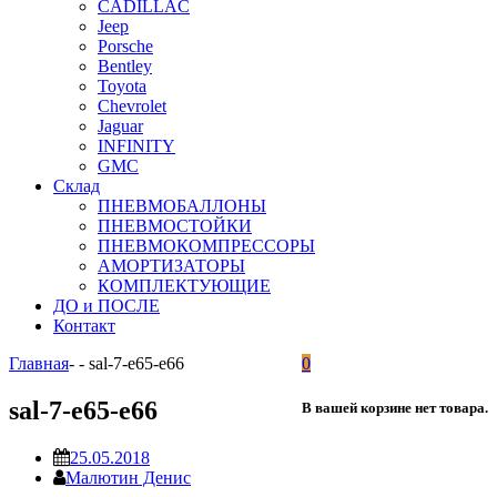
CADILLAC
Jeep
Porsche
Bentley
Toyota
Chevrolet
Jaguar
INFINITY
GMC
Склад
ПНЕВМОБАЛЛОНЫ
ПНЕВМОСТОЙКИ
ПНЕВМОКОМПРЕССОРЫ
АМОРТИЗАТОРЫ
КОМПЛЕКТУЮЩИЕ
ДО и ПОСЛЕ
Контакт
Главная
-
-
sal-7-e65-e66
0
sal-7-e65-e66
В вашей корзине нет товара.
25.05.2018
Малютин Денис