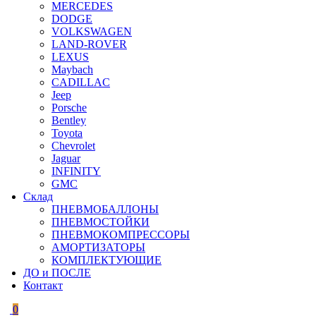
MERCEDES
DODGE
VOLKSWAGEN
LAND-ROVER
LEXUS
Maybach
CADILLAC
Jeep
Porsche
Bentley
Toyota
Chevrolet
Jaguar
INFINITY
GMC
Склад
ПНЕВМОБАЛЛОНЫ
ПНЕВМОСТОЙКИ
ПНЕВМОКОМПРЕССОРЫ
АМОРТИЗАТОРЫ
КОМПЛЕКТУЮЩИЕ
ДО и ПОСЛЕ
Контакт
0