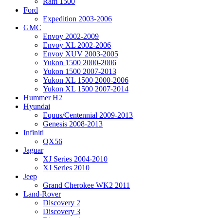
Ram 1500
Ford
Expedition 2003-2006
GMC
Envoy 2002-2009
Envoy XL 2002-2006
Envoy XUV 2003-2005
Yukon 1500 2000-2006
Yukon 1500 2007-2013
Yukon XL 1500 2000-2006
Yukon XL 1500 2007-2014
Hummer H2
Hyundai
Equus/Centennial 2009-2013
Genesis 2008-2013
Infiniti
QX56
Jaguar
XJ Series 2004-2010
XJ Series 2010
Jeep
Grand Cherokee WK2 2011
Land-Rover
Discovery 2
Discovery 3