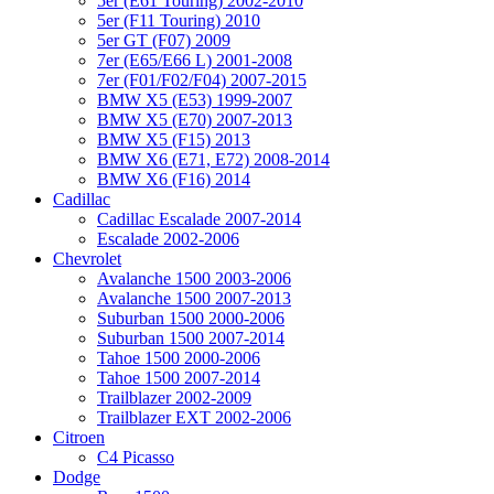
5er (E61 Touring) 2002-2010
5er (F11 Touring) 2010
5er GT (F07) 2009
7er (E65/E66 L) 2001-2008
7er (F01/F02/F04) 2007-2015
BMW X5 (E53) 1999-2007
BMW X5 (E70) 2007-2013
BMW X5 (F15) 2013
BMW X6 (E71, E72) 2008-2014
BMW X6 (F16) 2014
Cadillac
Cadillac Escalade 2007-2014
Escalade 2002-2006
Chevrolet
Avalanche 1500 2003-2006
Avalanche 1500 2007-2013
Suburban 1500 2000-2006
Suburban 1500 2007-2014
Tahoe 1500 2000-2006
Tahoe 1500 2007-2014
Trailblazer 2002-2009
Trailblazer EXT 2002-2006
Citroen
C4 Picasso
Dodge