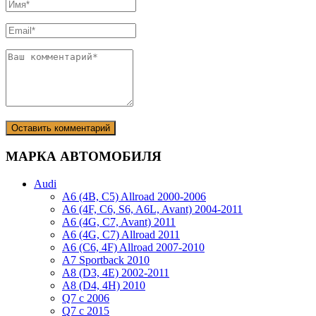
МАРКА АВТОМОБИЛЯ
Audi
A6 (4B, C5) Allroad 2000-2006
A6 (4F, C6, S6, A6L, Avant) 2004-2011
A6 (4G, C7, Avant) 2011
A6 (4G, C7) Allroad 2011
A6 (C6, 4F) Allroad 2007-2010
A7 Sportback 2010
A8 (D3, 4E) 2002-2011
A8 (D4, 4H) 2010
Q7 с 2006
Q7 с 2015