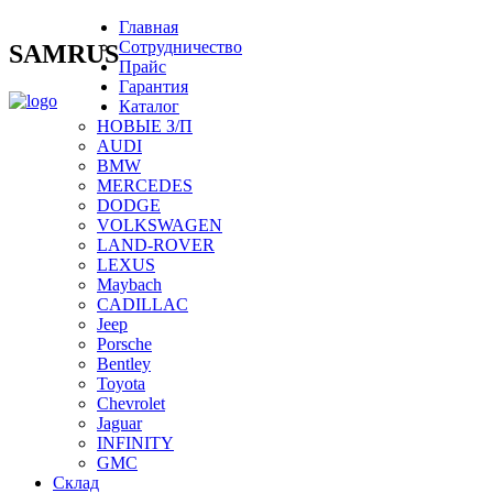
Главная
Сотрудничество
SAMRUS
Прайс
Гарантия
Каталог
НОВЫЕ З/П
AUDI
BMW
MERCEDES
DODGE
VOLKSWAGEN
LAND-ROVER
LEXUS
Maybach
CADILLAC
Jeep
Porsche
Bentley
Toyota
Chevrolet
Jaguar
INFINITY
GMC
Склад