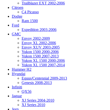
Trailblazer EXT 2002-2006
Citroen
C4 Picasso
Dodge
Ram 1500
Ford
Expedition 2003-2006
GMC
Envoy 2002-2009
Envoy XL 2002-2006
Envoy XUV 2003-2005
Yukon 1500 2000-2006
Yukon 1500 2007-2013
Yukon XL 1500 2000-2006
Yukon XL 1500 2007-2014
Hummer H2
Hyundai
Equus/Centennial 2009-2013
Genesis 2008-2013
Infiniti
QX56
Jaguar
XJ Series 2004-2010
XJ Series 2010
Jeep