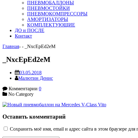
ПНЕВМОБАЛЛОНЫ
ПНЕВМОСТОЙКИ
ПНЕВМОКОМПРЕССОРЫ
АМОРТИЗАТОРЫ
КОМПЛЕКТУЮЩИЕ
ДО и ПОСЛЕ
Контакт
Главная
-
-
_NxcEpEd2eM
_NxcEpEd2eM
03.05.2018
Малютин Денис
Комментарии
0
No Category
Оставить комментарий
Сохранить моё имя, email и адрес сайта в этом браузере д