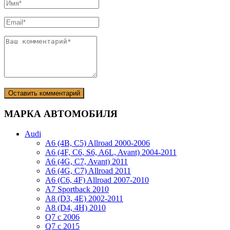
МАРКА АВТОМОБИЛЯ
Audi
A6 (4B, C5) Allroad 2000-2006
A6 (4F, C6, S6, A6L, Avant) 2004-2011
A6 (4G, C7, Avant) 2011
A6 (4G, C7) Allroad 2011
A6 (C6, 4F) Allroad 2007-2010
A7 Sportback 2010
A8 (D3, 4E) 2002-2011
A8 (D4, 4H) 2010
Q7 с 2006
Q7 с 2015