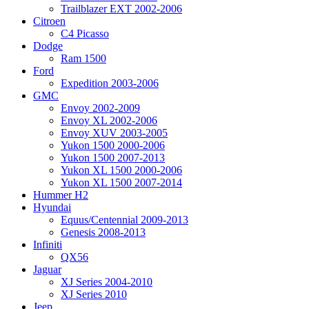
Trailblazer EXT 2002-2006
Citroen
C4 Picasso
Dodge
Ram 1500
Ford
Expedition 2003-2006
GMC
Envoy 2002-2009
Envoy XL 2002-2006
Envoy XUV 2003-2005
Yukon 1500 2000-2006
Yukon 1500 2007-2013
Yukon XL 1500 2000-2006
Yukon XL 1500 2007-2014
Hummer H2
Hyundai
Equus/Centennial 2009-2013
Genesis 2008-2013
Infiniti
QX56
Jaguar
XJ Series 2004-2010
XJ Series 2010
Jeep