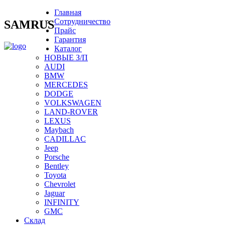
Главная
Сотрудничество
SAMRUS
Прайс
Гарантия
Каталог
НОВЫЕ З/П
AUDI
BMW
MERCEDES
DODGE
VOLKSWAGEN
LAND-ROVER
LEXUS
Maybach
CADILLAC
Jeep
Porsche
Bentley
Toyota
Chevrolet
Jaguar
INFINITY
GMC
Склад