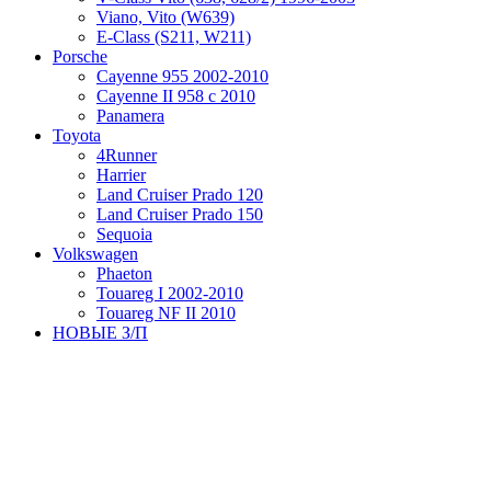
Viano, Vito (W639)
Е-Class (S211, W211)
Porsche
Cayenne 955 2002-2010
Cayenne II 958 с 2010
Panamera
Toyota
4Runner
Harrier
Land Cruiser Prado 120
Land Cruiser Prado 150
Sequoia
Volkswagen
Phaeton
Touareg I 2002-2010
Touareg NF II 2010
НОВЫЕ З/П