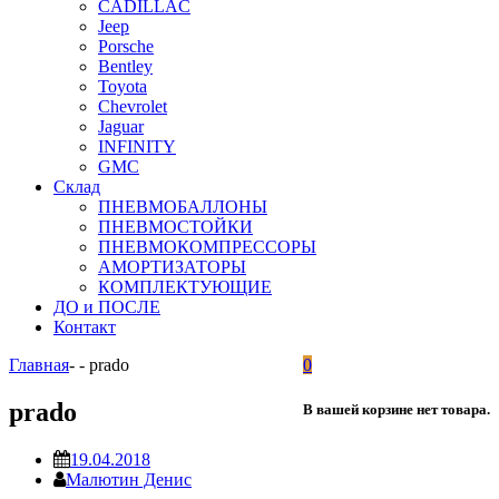
CADILLAC
Jeep
Porsche
Bentley
Toyota
Chevrolet
Jaguar
INFINITY
GMC
Склад
ПНЕВМОБАЛЛОНЫ
ПНЕВМОСТОЙКИ
ПНЕВМОКОМПРЕССОРЫ
АМОРТИЗАТОРЫ
КОМПЛЕКТУЮЩИЕ
ДО и ПОСЛЕ
Контакт
Главная
-
-
prado
0
prado
В вашей корзине нет товара.
19.04.2018
Малютин Денис