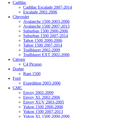
Cadillac
Cadillac Escalade 2007-2014
Escalade 2002-2006
Chevrolet
Avalanche 1500 2003-2006
Avalanche 1500 2007-2013
Suburban 1500 2000-2006
Suburban 1500 2007-2014
Tahoe 1500 2000-2006
Tahoe 1500 2007-2014
Trailblazer 2002-2009
Trailblazer EXT 2002-2006
Citroen
C4 Picasso
Dodge
Ram 1500
Ford
Expedition 2003-2006
GMC
Envoy 2002-2009
Envoy XL 2002-2006
Envoy XUV 2003-2005
Yukon 1500 2000-2006
Yukon 1500 2007-2013
Yukon XL 1500 2000-2006