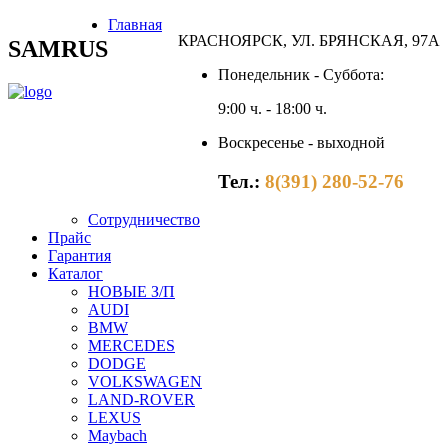
Главная
КРАСНОЯРСК, УЛ. БРЯНСКАЯ, 97А
SAMRUS
Понедельник - Суббота:
9:00 ч. - 18:00 ч.
Воскресенье - выходной
Тел.:
8(391) 280-52-76
Сотрудничество
Прайс
Гарантия
Каталог
НОВЫЕ З/П
AUDI
BMW
MERCEDES
DODGE
VOLKSWAGEN
LAND-ROVER
LEXUS
Maybach