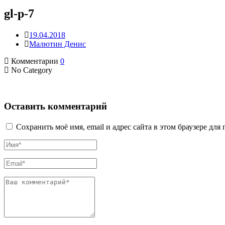
gl-p-7
19.04.2018
Малютин Денис
Комментарии
0
No Category
Оставить комментарий
Сохранить моё имя, email и адрес сайта в этом браузере д