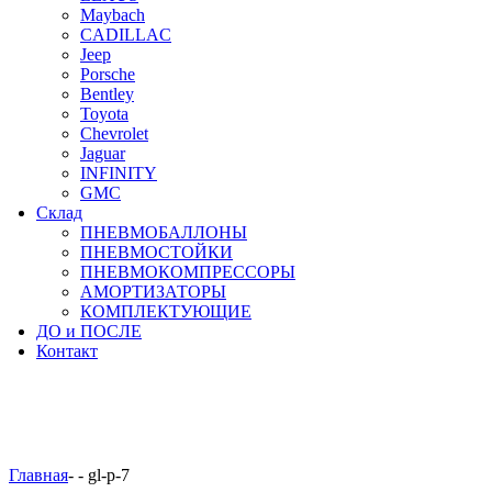
Maybach
CADILLAC
Jeep
Porsche
Bentley
Toyota
Chevrolet
Jaguar
INFINITY
GMC
Склад
ПНЕВМОБАЛЛОНЫ
ПНЕВМОСТОЙКИ
ПНЕВМОКОМПРЕССОРЫ
АМОРТИЗАТОРЫ
КОМПЛЕКТУЮЩИЕ
ДО и ПОСЛЕ
Контакт
Главная
-
-
gl-p-7