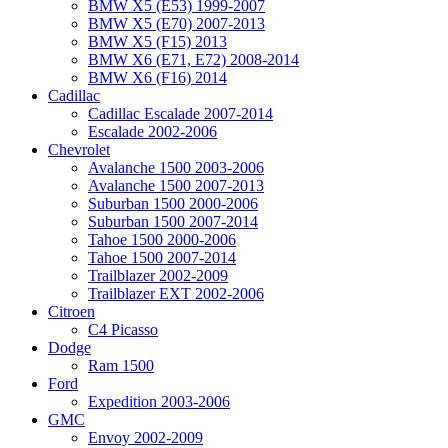
BMW X5 (E53) 1999-2007
BMW X5 (E70) 2007-2013
BMW X5 (F15) 2013
BMW X6 (E71, E72) 2008-2014
BMW X6 (F16) 2014
Cadillac
Cadillac Escalade 2007-2014
Escalade 2002-2006
Chevrolet
Avalanche 1500 2003-2006
Avalanche 1500 2007-2013
Suburban 1500 2000-2006
Suburban 1500 2007-2014
Tahoe 1500 2000-2006
Tahoe 1500 2007-2014
Trailblazer 2002-2009
Trailblazer EXT 2002-2006
Citroen
C4 Picasso
Dodge
Ram 1500
Ford
Expedition 2003-2006
GMC
Envoy 2002-2009