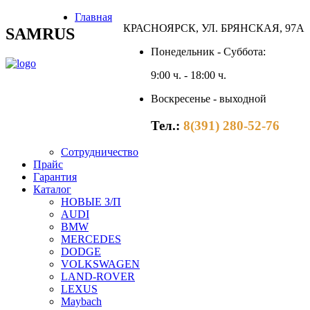
Главная
КРАСНОЯРСК, УЛ. БРЯНСКАЯ, 97А
SAMRUS
Понедельник - Суббота:
9:00 ч. - 18:00 ч.
Воскресенье - выходной
Тел.:
8(391) 280-52-76
Сотрудничество
Прайс
Гарантия
Каталог
НОВЫЕ З/П
AUDI
BMW
MERCEDES
DODGE
VOLKSWAGEN
LAND-ROVER
LEXUS
Maybach