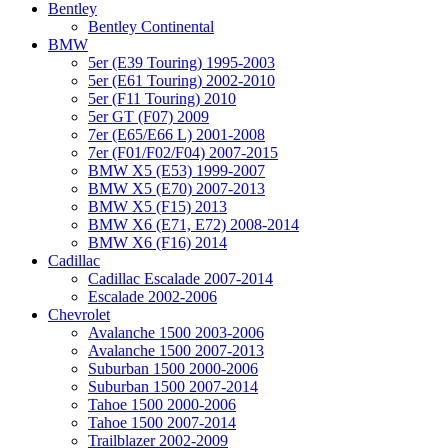
Bentley
Bentley Continental
BMW
5er (E39 Touring) 1995-2003
5er (E61 Touring) 2002-2010
5er (F11 Touring) 2010
5er GT (F07) 2009
7er (E65/E66 L) 2001-2008
7er (F01/F02/F04) 2007-2015
BMW X5 (E53) 1999-2007
BMW X5 (E70) 2007-2013
BMW X5 (F15) 2013
BMW X6 (E71, E72) 2008-2014
BMW X6 (F16) 2014
Cadillac
Cadillac Escalade 2007-2014
Escalade 2002-2006
Chevrolet
Avalanche 1500 2003-2006
Avalanche 1500 2007-2013
Suburban 1500 2000-2006
Suburban 1500 2007-2014
Tahoe 1500 2000-2006
Tahoe 1500 2007-2014
Trailblazer 2002-2009