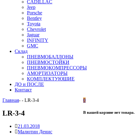
CADILLAC
Jeep
Porsche
Bentley
Toyota
Chevrolet
Jaguar
INFINITY
GMC
Склад
ПНЕВМОБАЛЛОНЫ
ПНЕВМОСТОЙКИ
ПНЕВМОКОМПРЕССОРЫ
АМОРТИЗАТОРЫ
КОМПЛЕКТУЮЩИЕ
ДО и ПОСЛЕ
Контакт
Главная
-
-
LR-3-4
0
LR-3-4
В вашей корзине нет товара.
21.03.2018
Малютин Денис