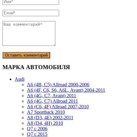
МАРКА АВТОМОБИЛЯ
Audi
A6 (4B, C5) Allroad 2000-2006
A6 (4F, C6, S6, A6L, Avant) 2004-2011
A6 (4G, C7, Avant) 2011
A6 (4G, C7) Allroad 2011
A6 (C6, 4F) Allroad 2007-2010
A7 Sportback 2010
A8 (D3, 4E) 2002-2011
A8 (D4, 4H) 2010
Q7 с 2006
Q7 с 2015