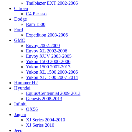
Trailblazer EXT 2002-2006
Citroen
C4 Picasso
Dodge
Ram 1500
Ford
Expedition 2003-2006
GMC
Envoy 2002-2009
Envoy XL 2002-2006
Envoy XUV 2003-2005
Yukon 1500 2000-2006
Yukon 1500 2007-2013
Yukon XL 1500 2000-2006
Yukon XL 1500 2007-2014
Hummer H2
Hyundai
Equus/Centennial 2009-2013
Genesis 2008-2013
Infiniti
QX56
Jaguar
XJ Series 2004-2010
XJ Series 2010
Jeep