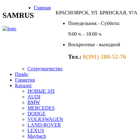
Главная
КРАСНОЯРСК, УЛ. БРЯНСКАЯ, 97А
SAMRUS
Понедельник - Суббота:
9:00 ч. - 18:00 ч.
Воскресенье - выходной
Тел.:
8(391) 280-52-76
Сотрудничество
Прайс
Гарантия
Каталог
НОВЫЕ З/П
AUDI
BMW
MERCEDES
DODGE
VOLKSWAGEN
LAND-ROVER
LEXUS
Maybach