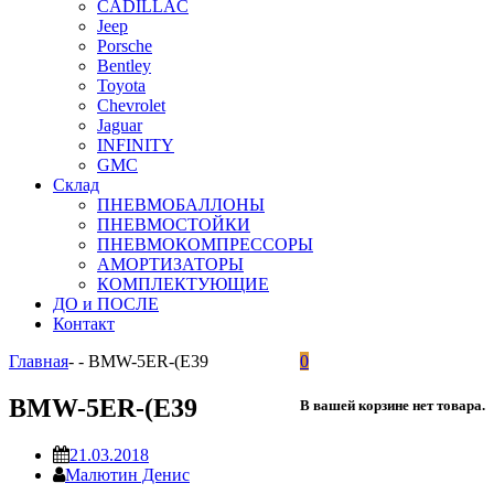
CADILLAC
Jeep
Porsche
Bentley
Toyota
Chevrolet
Jaguar
INFINITY
GMC
Склад
ПНЕВМОБАЛЛОНЫ
ПНЕВМОСТОЙКИ
ПНЕВМОКОМПРЕССОРЫ
АМОРТИЗАТОРЫ
КОМПЛЕКТУЮЩИЕ
ДО и ПОСЛЕ
Контакт
Главная
-
-
BMW-5ER-(E39
0
BMW-5ER-(E39
В вашей корзине нет товара.
21.03.2018
Малютин Денис