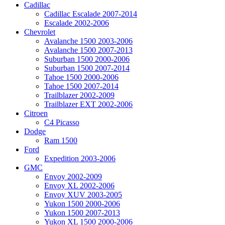
Cadillac
Cadillac Escalade 2007-2014
Escalade 2002-2006
Chevrolet
Avalanche 1500 2003-2006
Avalanche 1500 2007-2013
Suburban 1500 2000-2006
Suburban 1500 2007-2014
Tahoe 1500 2000-2006
Tahoe 1500 2007-2014
Trailblazer 2002-2009
Trailblazer EXT 2002-2006
Citroen
C4 Picasso
Dodge
Ram 1500
Ford
Expedition 2003-2006
GMC
Envoy 2002-2009
Envoy XL 2002-2006
Envoy XUV 2003-2005
Yukon 1500 2000-2006
Yukon 1500 2007-2013
Yukon XL 1500 2000-2006