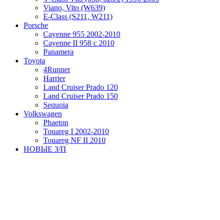
Viano, Vito (W639)
Е-Class (S211, W211)
Porsche
Cayenne 955 2002-2010
Cayenne II 958 с 2010
Panamera
Toyota
4Runner
Harrier
Land Cruiser Prado 120
Land Cruiser Prado 150
Sequoia
Volkswagen
Phaeton
Touareg I 2002-2010
Touareg NF II 2010
НОВЫЕ З/П