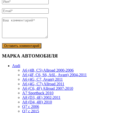
МАРКА АВТОМОБИЛЯ
Audi
A6 (4B, C5) Allroad 2000-2006
A6 (4F, C6, S6, A6L, Avant) 2004-2011
A6 (4G, C7, Avant) 2011
A6 (4G, C7) Allroad 2011
A6 (C6, 4F) Allroad 2007-2010
A7 Sportback 2010
A8 (D3, 4E) 2002-2011
A8 (D4, 4H) 2010
Q7 с 2006
Q7 с 2015