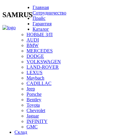
Главная
Сотрудничество
SAMRUS
Прайс
Гарантия
Каталог
НОВЫЕ З/П
AUDI
BMW
MERCEDES
DODGE
VOLKSWAGEN
LAND-ROVER
LEXUS
Maybach
CADILLAC
Jeep
Porsche
Bentley
Toyota
Chevrolet
Jaguar
INFINITY
GMC
Склад