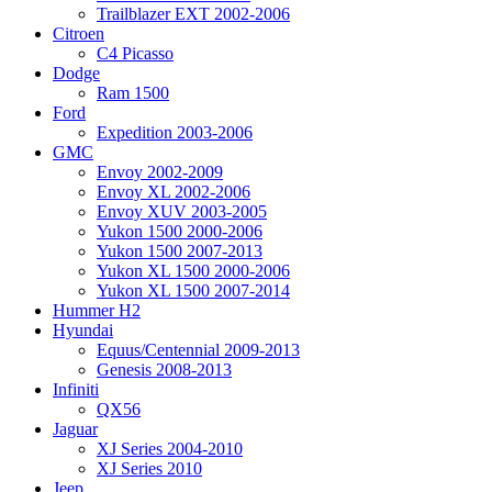
Trailblazer EXT 2002-2006
Citroen
C4 Picasso
Dodge
Ram 1500
Ford
Expedition 2003-2006
GMC
Envoy 2002-2009
Envoy XL 2002-2006
Envoy XUV 2003-2005
Yukon 1500 2000-2006
Yukon 1500 2007-2013
Yukon XL 1500 2000-2006
Yukon XL 1500 2007-2014
Hummer H2
Hyundai
Equus/Centennial 2009-2013
Genesis 2008-2013
Infiniti
QX56
Jaguar
XJ Series 2004-2010
XJ Series 2010
Jeep