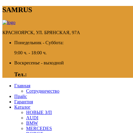
SAMRUS
КРАСНОЯРСК, УЛ. БРЯНСКАЯ, 97А
Понедельник - Суббота:
9:00 ч. - 18:00 ч.
Воскресенье - выходной
Тел.:
8(391) 280-52-76
Главная
Сотрудничество
Прайс
Гарантия
Каталог
НОВЫЕ З/П
AUDI
BMW
MERCEDES