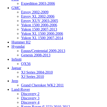
Expedition 2003-2006
GMC
Envoy 2002-2009
Envoy XL 2002-2006
Envoy XUV 2003-2005
Yukon 1500 2000-2006
Yukon 1500 2007-2013
Yukon XL 1500 2000-2006
Yukon XL 1500 2007-2014
Hummer H2
Hyundai
Equus/Centennial 2009-2013
Genesis 2008-2013
Infiniti
QX56
Jaguar
XJ Series 2004-2010
XJ Series 2010
Jeep
Grand Cherokee WK2 2011
Land-Rover
Discovery 2
Discovery 3
Discovery 4
Range Rover (L322) 2010-2012