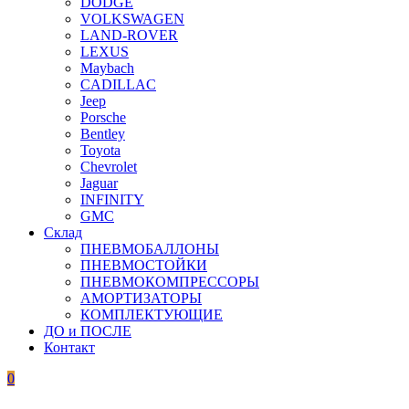
DODGE
VOLKSWAGEN
LAND-ROVER
LEXUS
Maybach
CADILLAC
Jeep
Porsche
Bentley
Toyota
Chevrolet
Jaguar
INFINITY
GMC
Склад
ПНЕВМОБАЛЛОНЫ
ПНЕВМОСТОЙКИ
ПНЕВМОКОМПРЕССОРЫ
АМОРТИЗАТОРЫ
КОМПЛЕКТУЮЩИЕ
ДО и ПОСЛЕ
Контакт
0