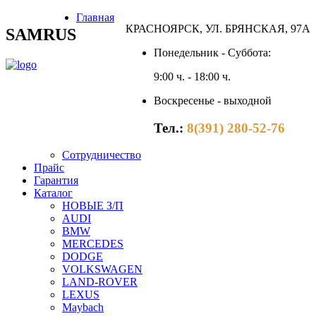
Главная
КРАСНОЯРСК, УЛ. БРЯНСКАЯ, 97А
SAMRUS
Понедельник - Суббота:
9:00 ч. - 18:00 ч.
Воскресенье - выходной
Тел.:
8(391) 280-52-76
Сотрудничество
Прайс
Гарантия
Каталог
НОВЫЕ З/П
AUDI
BMW
MERCEDES
DODGE
VOLKSWAGEN
LAND-ROVER
LEXUS
Maybach