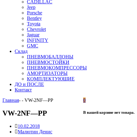
CADILLAC
Jeep
Porsche
Bentley
Toyota
Chevrolet
Jaguar
INFINITY
GMC
Склад
ПНЕВМОБАЛЛОНЫ
ПНЕВМОСТОЙКИ
ПНЕВМОКОМПРЕССОРЫ
АМОРТИЗАТОРЫ
КОМПЛЕКТУЮЩИЕ
ДО и ПОСЛЕ
Контакт
Главная
-
-
VW-2NF—PP
0
VW-2NF—PP
В вашей корзине нет товара.
10.02.2018
Малютин Денис