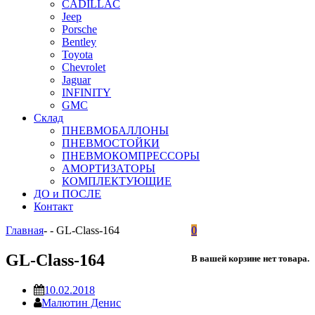
CADILLAC
Jeep
Porsche
Bentley
Toyota
Chevrolet
Jaguar
INFINITY
GMC
Склад
ПНЕВМОБАЛЛОНЫ
ПНЕВМОСТОЙКИ
ПНЕВМОКОМПРЕССОРЫ
АМОРТИЗАТОРЫ
КОМПЛЕКТУЮЩИЕ
ДО и ПОСЛЕ
Контакт
Главная
-
-
GL-Class-164
0
GL-Class-164
В вашей корзине нет товара.
10.02.2018
Малютин Денис