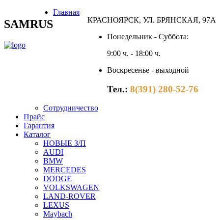
Главная
КРАСНОЯРСК, УЛ. БРЯНСКАЯ, 97А
SAMRUS
Понедельник - Суббота:
9:00 ч. - 18:00 ч.
Воскресенье - выходной
Тел.:
8(391) 280-52-76
Сотрудничество
Прайс
Гарантия
Каталог
НОВЫЕ З/П
AUDI
BMW
MERCEDES
DODGE
VOLKSWAGEN
LAND-ROVER
LEXUS
Maybach