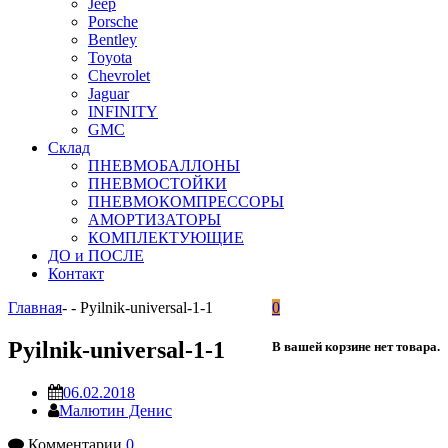
Jeep
Porsche
Bentley
Toyota
Chevrolet
Jaguar
INFINITY
GMC
Склад
ПНЕВМОБАЛЛОНЫ
ПНЕВМОСТОЙКИ
ПНЕВМОКОМПРЕССОРЫ
АМОРТИЗАТОРЫ
КОМПЛЕКТУЮЩИЕ
ДО и ПОСЛЕ
Контакт
Главная
-
-
Pyilnik-universal-1-1
0
Pyilnik-universal-1-1
В вашей корзине нет товара.
06.02.2018
Малютин Денис
Комментарии
0