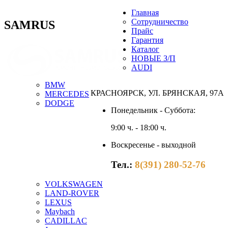
Главная
Сотрудничество
SAMRUS
Прайс
Гарантия
Каталог
НОВЫЕ З/П
AUDI
BMW
КРАСНОЯРСК, УЛ. БРЯНСКАЯ, 97А
MERCEDES
DODGE
Понедельник - Суббота:
9:00 ч. - 18:00 ч.
Воскресенье - выходной
Тел.:
8(391) 280-52-76
VOLKSWAGEN
LAND-ROVER
LEXUS
Maybach
CADILLAC