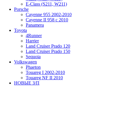
Е-Class (S211, W211)
Porsche
Cayenne 955 2002-2010
Cayenne II 958 с 2010
Panamera
Toyota
4Runner
Harrier
Land Cruiser Prado 120
Land Cruiser Prado 150
Sequoia
Volkswagen
Phaeton
Touareg I 2002-2010
Touareg NF II 2010
НОВЫЕ З/П