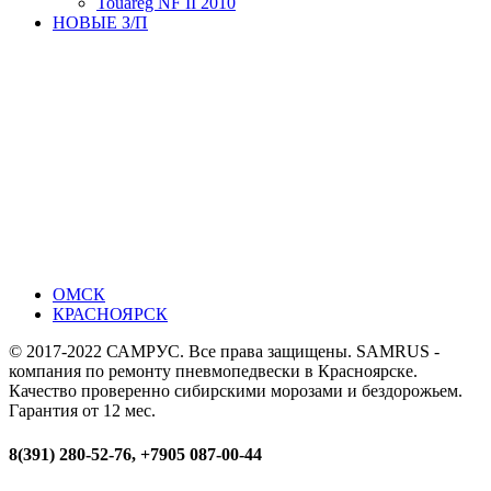
Touareg NF II 2010
НОВЫЕ З/П
ОМСК
КРАСНОЯРСК
© 2017-2022 САМРУС. Все права защищены. SAMRUS -
компания по ремонту пневмопедвески в Красноярске.
Качество проверенно сибирскими морозами и бездорожьем.
Гарантия от 12 мес.
8(391) 280-52-76, +7905 087-00-44