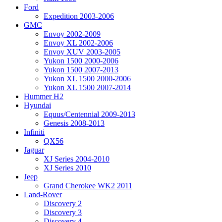
Ford
Expedition 2003-2006
GMC
Envoy 2002-2009
Envoy XL 2002-2006
Envoy XUV 2003-2005
Yukon 1500 2000-2006
Yukon 1500 2007-2013
Yukon XL 1500 2000-2006
Yukon XL 1500 2007-2014
Hummer H2
Hyundai
Equus/Centennial 2009-2013
Genesis 2008-2013
Infiniti
QX56
Jaguar
XJ Series 2004-2010
XJ Series 2010
Jeep
Grand Cherokee WK2 2011
Land-Rover
Discovery 2
Discovery 3
Discovery 4