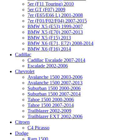
5er (F11 Touring) 2010
5er GT (F07) 2009
7er (E65/E66 L) 2001-2008
7er (F01/F02/F04) 2007-2015
BMW X5 (E53) 1999-2007
BMW X5 (E70) 2007-2013
BMW X5 (F15) 2013
BMW X6 (E71, E72) 2008-2014
BMW X6 (F16) 2014
Cadillac
Cadillac Escalade 2007-2014
Escalade 2002-2006
Chevrolet
Avalanche 1500 2003-2006
Avalanche 1500 2007-2013
Suburban 1500 2000-2006
Suburban 1500 2007-2014
Tahoe 1500 2000-2006
Tahoe 1500 2007-2014
Trailblazer 2002-2009
Trailblazer EXT 2002-2006
Citroen
C4 Picasso
Dodge
Ram 1500