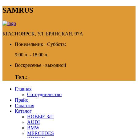
SAMRUS
КРАСНОЯРСК, УЛ. БРЯНСКАЯ, 97А
Понедельник - Суббота:
9:00 ч. - 18:00 ч.
Воскресенье - выходной
Тел.:
8(391) 280-52-76
Главная
Сотрудничество
Прайс
Гарантия
Каталог
НОВЫЕ З/П
AUDI
BMW
MERCEDES