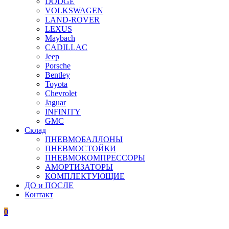
DODGE
VOLKSWAGEN
LAND-ROVER
LEXUS
Maybach
CADILLAC
Jeep
Porsche
Bentley
Toyota
Chevrolet
Jaguar
INFINITY
GMC
Склад
ПНЕВМОБАЛЛОНЫ
ПНЕВМОСТОЙКИ
ПНЕВМОКОМПРЕССОРЫ
АМОРТИЗАТОРЫ
КОМПЛЕКТУЮЩИЕ
ДО и ПОСЛЕ
Контакт
0