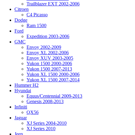
Trailblazer EXT 2002-2006
Citroen
C4 Picasso
Dodge
Ram 1500
Ford
Expedition 2003-2006
GMC
Envoy 2002-2009
Envoy XL 2002-2006
Envoy XUV 2003-2005
Yukon 1500 2000-2006
Yukon 1500 2007-2013
Yukon XL 1500 2000-2006
Yukon XL 1500 2007-2014
Hummer H2
Hyundai
Equus/Centennial 2009-2013
Genesis 2008-2013
Infiniti
QX56
Jaguar
XJ Series 2004-2010
XJ Series 2010
Jeep