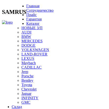
Главная
Сотрудничество
SAMRUS
Прайс
Гарантия
Каталог
НОВЫЕ З/П
AUDI
BMW
MERCEDES
DODGE
VOLKSWAGEN
LAND-ROVER
LEXUS
Maybach
CADILLAC
Jeep
Porsche
Bentley
Toyota
Chevrolet
Jaguar
INFINITY
GMC
Склад