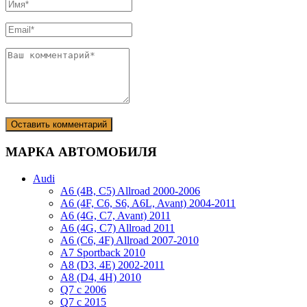
МАРКА АВТОМОБИЛЯ
Audi
A6 (4B, C5) Allroad 2000-2006
A6 (4F, C6, S6, A6L, Avant) 2004-2011
A6 (4G, C7, Avant) 2011
A6 (4G, C7) Allroad 2011
A6 (C6, 4F) Allroad 2007-2010
A7 Sportback 2010
A8 (D3, 4E) 2002-2011
A8 (D4, 4H) 2010
Q7 с 2006
Q7 с 2015