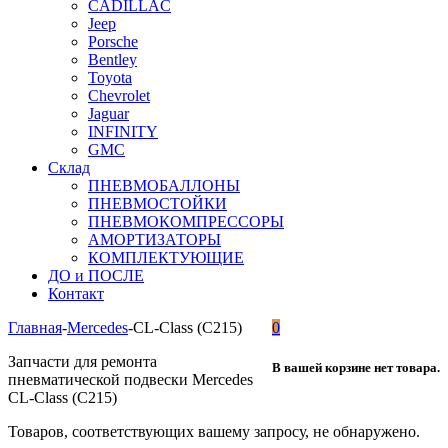
CADILLAC
Jeep
Porsche
Bentley
Toyota
Chevrolet
Jaguar
INFINITY
GMC
Склад
ПНЕВМОБАЛЛОНЫ
ПНЕВМОСТОЙКИ
ПНЕВМОКОМПРЕССОРЫ
АМОРТИЗАТОРЫ
КОМПЛЕКТУЮЩИЕ
ДО и ПОСЛЕ
Контакт
Главная
-
Mercedes
-
CL-Class (C215)
0
Запчасти для ремонта
В вашей корзине нет товара.
пневматической подвески Mercedes
CL-Class (C215)
Товаров, соответствующих вашему запросу, не обнаружено.