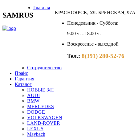
Главная
КРАСНОЯРСК, УЛ. БРЯНСКАЯ, 97А
SAMRUS
Понедельник - Суббота:
9:00 ч. - 18:00 ч.
Воскресенье - выходной
Тел.:
8(391) 280-52-76
Сотрудничество
Прайс
Гарантия
Каталог
НОВЫЕ З/П
AUDI
BMW
MERCEDES
DODGE
VOLKSWAGEN
LAND-ROVER
LEXUS
Maybach