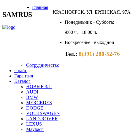
Главная
КРАСНОЯРСК, УЛ. БРЯНСКАЯ, 97А
SAMRUS
Понедельник - Суббота:
9:00 ч. - 18:00 ч.
Воскресенье - выходной
Тел.:
8(391) 280-52-76
Сотрудничество
Прайс
Гарантия
Каталог
НОВЫЕ З/П
AUDI
BMW
MERCEDES
DODGE
VOLKSWAGEN
LAND-ROVER
LEXUS
Maybach