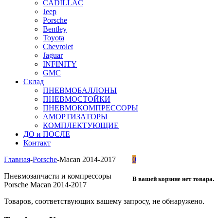
CADILLAC
Jeep
Porsche
Bentley
Toyota
Chevrolet
Jaguar
INFINITY
GMC
Склад
ПНЕВМОБАЛЛОНЫ
ПНЕВМОСТОЙКИ
ПНЕВМОКОМПРЕССОРЫ
АМОРТИЗАТОРЫ
КОМПЛЕКТУЮЩИЕ
ДО и ПОСЛЕ
Контакт
Главная
-
Porsche
-
Macan 2014-2017
0
Пневмозапчасти и компрессоры
В вашей корзине нет товара.
Porsche Macan 2014-2017
Товаров, соответствующих вашему запросу, не обнаружено.