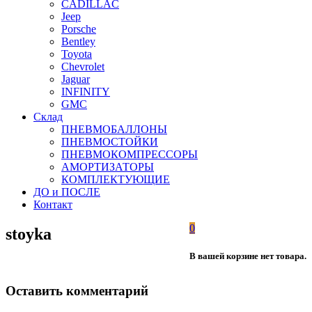
CADILLAC
Jeep
Porsche
Bentley
Toyota
Chevrolet
Jaguar
INFINITY
GMC
Склад
ПНЕВМОБАЛЛОНЫ
ПНЕВМОСТОЙКИ
ПНЕВМОКОМПРЕССОРЫ
АМОРТИЗАТОРЫ
КОМПЛЕКТУЮЩИЕ
ДО и ПОСЛЕ
Контакт
0
stoyka
В вашей корзине нет товара.
Оставить комментарий