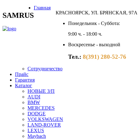
Главная
КРАСНОЯРСК, УЛ. БРЯНСКАЯ, 97А
SAMRUS
Понедельник - Суббота:
9:00 ч. - 18:00 ч.
Воскресенье - выходной
Тел.:
8(391) 280-52-76
Сотрудничество
Прайс
Гарантия
Каталог
НОВЫЕ З/П
AUDI
BMW
MERCEDES
DODGE
VOLKSWAGEN
LAND-ROVER
LEXUS
Maybach