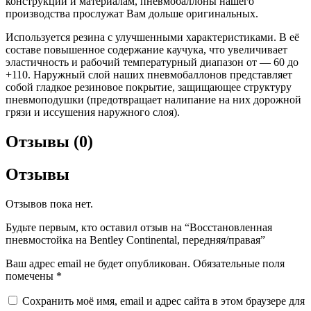
конструкции и материалам, пневмобаллоны нашего
производства прослужат Вам дольше оригинальных.
Используется резина с улучшенными характеристиками. В её
составе повышенное содержание каучука, что увеличивает
эластичность и рабочий температурный диапазон от — 60 до
+110. Наружный слой наших пневмобаллонов представляет
собой гладкое резиновое покрытие, защищающее структуру
пневмоподушки (предотвращает налипание на них дорожной
грязи и иссушения наружного слоя).
Отзывы (0)
Отзывы
Отзывов пока нет.
Будьте первым, кто оставил отзыв на “Восстановленная
пневмостойка на Bentley Continental, передняя/правая”
Ваш адрес email не будет опубликован.
Обязательные поля
помечены
*
Сохранить моё имя, email и адрес сайта в этом браузере для