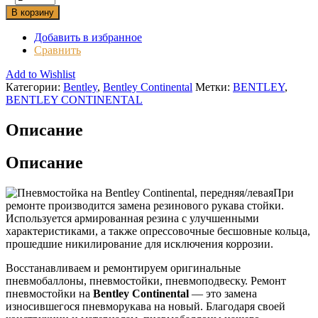
В корзину
Добавить в избранное
Сравнить
Add to Wishlist
Категории:
Bentley
,
Bentley Continental
Метки:
BENTLEY
,
BENTLEY CONTINENTAL
Описание
Описание
При
ремонте производится замена резинового рукава стойки.
Используется армированная резина с улучшенными
характеристиками, а также опрессовочные бесшовные кольца,
прошедшие никилирование для исключения коррозии.
Восстанавливаем и ремонтируем оригинальные
пневмобаллоны, пневмостойки, пневмоподвеску. Ремонт
пневмостойки на
Bentley Continental
— это замена
износившегося пневморукава на новый. Благодаря своей