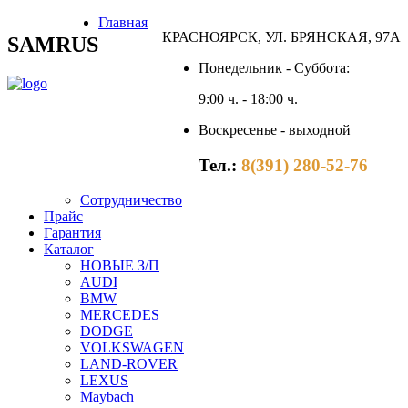
Главная
КРАСНОЯРСК, УЛ. БРЯНСКАЯ, 97А
SAMRUS
Понедельник - Суббота:
9:00 ч. - 18:00 ч.
Воскресенье - выходной
Тел.:
8(391) 280-52-76
Сотрудничество
Прайс
Гарантия
Каталог
НОВЫЕ З/П
AUDI
BMW
MERCEDES
DODGE
VOLKSWAGEN
LAND-ROVER
LEXUS
Maybach