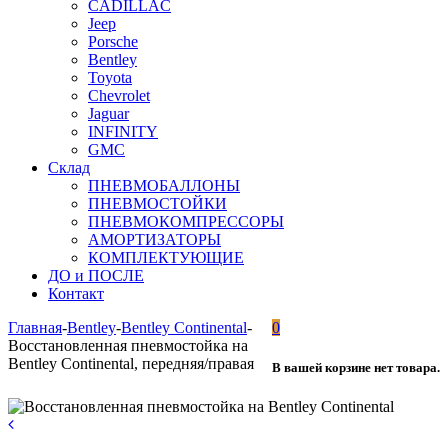
CADILLAC
Jeep
Porsche
Bentley
Toyota
Chevrolet
Jaguar
INFINITY
GMC
Склад
ПНЕВМОБАЛЛОНЫ
ПНЕВМОСТОЙКИ
ПНЕВМОКОМПРЕССОРЫ
АМОРТИЗАТОРЫ
КОМПЛЕКТУЮЩИЕ
ДО и ПОСЛЕ
Контакт
Главная
-
Bentley
-
Bentley Continental
-
0
Восстановленная пневмостойка на
Bentley Continental, передняя/правая
В вашей корзине нет товара.