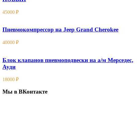
45000
₽
Пневмокомпрессор на Jeep Grand Cherokee
40000
₽
Блок клапанов пневмоподвески на а/м Мерседес,
Ауди
18000
₽
Мы в ВКонтакте