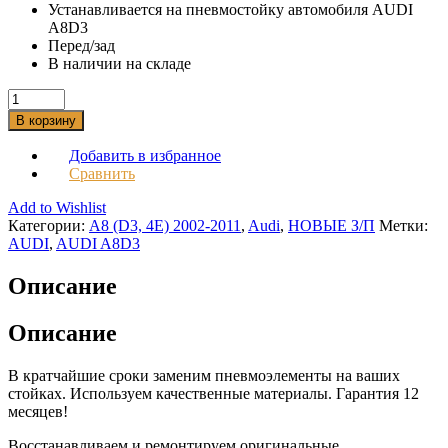
Устанавливается на пневмостойку автомобиля AUDI
A8D3
Перед/зад
В наличии на складе
В корзину
Добавить в избранное
Сравнить
Add to Wishlist
Категории:
A8 (D3, 4E) 2002-2011
,
Audi
,
НОВЫЕ З/П
Метки:
AUDI
,
AUDI A8D3
Описание
Описание
В кратчайшие сроки заменим пневмоэлементы на ваших
стойках. Используем качественные материалы. Гарантия 12
месяцев!
Восстанавливаем и ремонтируем оригинальные