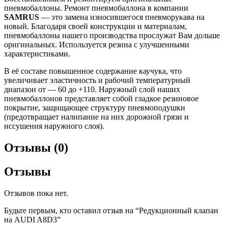
пневмобаллоны. Ремонт пневмобаллона в компании
SAMRUS
— это замена износившегося пневморукава на
новый. Благодаря своей конструкции и материалам,
пневмобаллоны нашего производства прослужат Вам дольше
оригинальных. Используется резина с улучшенными
характеристиками.
В её составе повышенное содержание каучука, что
увеличивает эластичность и рабочий температурный
диапазон от — 60 до +110. Наружный слой наших
пневмобаллонов представляет собой гладкое резиновое
покрытие, защищающее структуру пневмоподушки
(предотвращает налипание на них дорожной грязи и
иссушения наружного слоя).
Отзывы (0)
Отзывы
Отзывов пока нет.
Будьте первым, кто оставил отзыв на “Редукционный клапан
на AUDI A8D3”