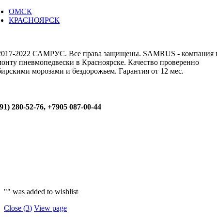
ОМСК
КРАСНОЯРСК
2017-2022 САМРУС. Все права защищены. SAMRUS - компания 
монту пневмопедвески в Красноярске. Качество проверенно
бирскими морозами и бездорожьем. Гарантия от 12 мес.
91) 280-52-76, +7905 087-00-44
"
" was added to wishlist
Close (
3
)
View page