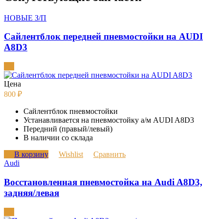
НОВЫЕ З/П
Сайлентблок передней пневмостойки на AUDI
A8D3
Цена
800
₽
Сайлентблок пневмостойки
Устанавливается на пневмостойку а/м AUDI A8D3
Передний (правый/левый)
В наличии со склада
В корзину
Wishlist
Сравнить
Audi
Восстановленная пневмостойка на Audi A8D3,
задняя/левая