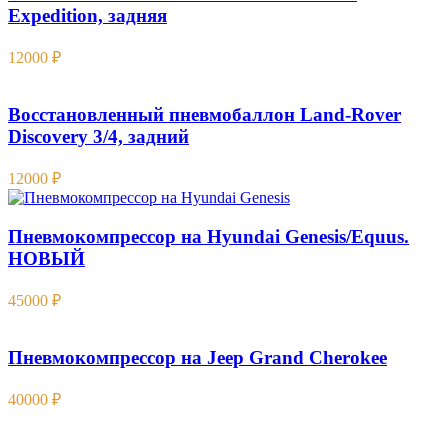
Expedition , задняя
12000
₽
Восстановленный пневмобаллон Land-Rover
Discovery 3/4, задний
12000
₽
Пневмокомпрессор на Hyundai Genesis/Equus.
НОВЫЙ
45000
₽
Пневмокомпрессор на Jeep Grand Cherokee
40000
₽