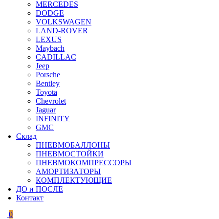
MERCEDES
DODGE
VOLKSWAGEN
LAND-ROVER
LEXUS
Maybach
CADILLAC
Jeep
Porsche
Bentley
Toyota
Chevrolet
Jaguar
INFINITY
GMC
Склад
ПНЕВМОБАЛЛОНЫ
ПНЕВМОСТОЙКИ
ПНЕВМОКОМПРЕССОРЫ
АМОРТИЗАТОРЫ
КОМПЛЕКТУЮЩИЕ
ДО и ПОСЛЕ
Контакт
0