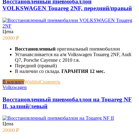
Восстановленный пневмобаллон
VOLKSWAGEN Touareg 2NF, передний/правый
Цена
20000
₽
Восстановленный
оригинальный пневмобаллон
Устанавсливается на а/м Volkswagen Touareg 2NF, Audi
Q7, Porsche Cayenne с 2010 г.в.
Передний (правый)
В наличии со склада.
ГАРАНТИЯ 12 мес.
В корзину
Wishlist
Сравнить
Volkswagen
Восстановленный пневмобаллон на Touareg NF
II, задний/левый
Цена
20000
₽