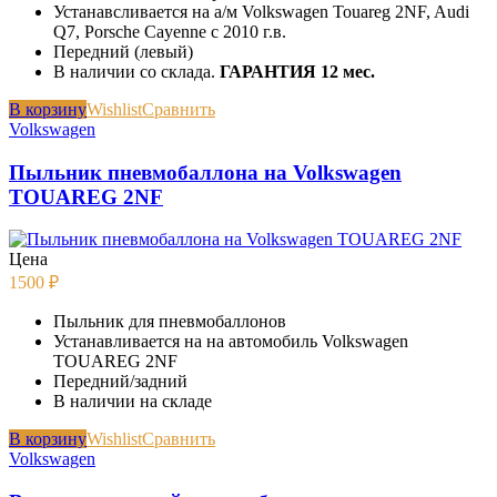
Устанавсливается на а/м Volkswagen Touareg 2NF, Audi
Q7, Porsche Cayenne с 2010 г.в.
Передний (левый)
В наличии со склада.
ГАРАНТИЯ 12 мес.
В корзину
Wishlist
Сравнить
Volkswagen
Пыльник пневмобаллона на Volkswagen
TOUAREG 2NF
Цена
1500
₽
Пыльник для пневмобаллонов
Устанавливается на на автомобиль Volkswagen
TOUAREG 2NF
Передний/задний
В наличии на складе
В корзину
Wishlist
Сравнить
Volkswagen