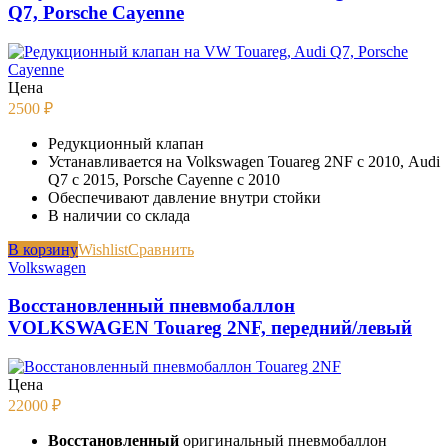
Q7, Porsche Cayenne
Цена
2500
₽
Редукционный клапан
Устанавливается на Volkswagen Touareg 2NF с 2010, Audi
Q7 c 2015, Porsche Cayenne с 2010
Обеспечивают давление внутри стойки
В наличии со склада
В корзину
Wishlist
Сравнить
Volkswagen
Восстановленный пневмобаллон
VOLKSWAGEN Touareg 2NF, передний/левый
Цена
22000
₽
Восстановленный
оригинальный пневмобаллон