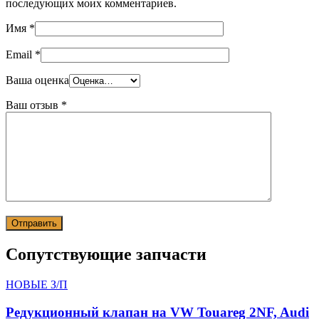
последующих моих комментариев.
Имя
*
Email
*
Ваша оценка
Ваш отзыв
*
Сопутствующие запчасти
НОВЫЕ З/П
Редукционный клапан на VW Touareg 2NF, Audi