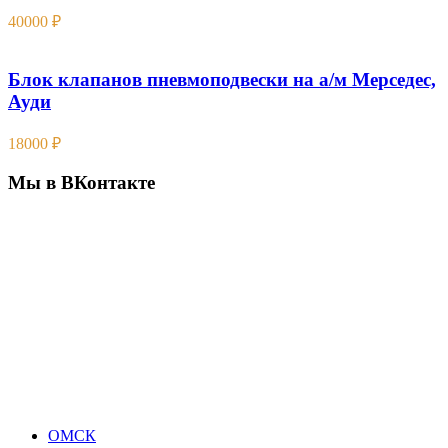
40000
₽
Блок клапанов пневмоподвески на а/м Мерседес,
Ауди
18000
₽
Мы в ВКонтакте
ОМСК