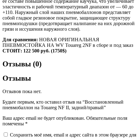
её составе повышенное содержание каучука, что увеличивает
эластичность и рабочий температурный диапазон от — 60 до
+110. Наружный слой наших пневмобаллонов представляет
собой гладкое резиновое покрытие, защищающее структуру
пневмоподушки (предотвращает налипание на них дорожной
грязи и иссушения наружного слоя).
Для сравнения:
НОВАЯ ОРИГИНАЛЬНАЯ
ПНЕВМОСТОЙКА НА WV Touareg 2NF в сборе и под заказ
СТОИТ: 122 500 руб. (1750$)
Отзывы (0)
Отзывы
Отзывов пока нет.
Будьте первым, кто оставил отзыв на “Восстановленный
пневмобаллон на Touareg NF II, задний/правый”
Ваш адрес email не будет опубликован.
Обязательные поля
помечены
*
Сохранить моё имя, email и адрес сайта в этом браузере для