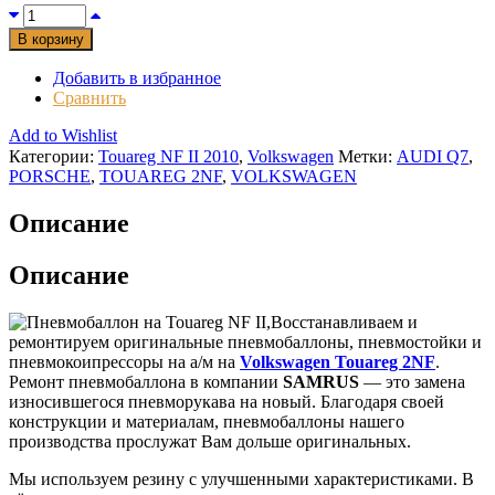
В корзину
Добавить в избранное
Сравнить
Add to Wishlist
Категории:
Touareg NF II 2010
,
Volkswagen
Метки:
AUDI Q7
,
PORSCHE
,
TOUAREG 2NF
,
VOLKSWAGEN
Описание
Описание
Восстанавливаем и
ремонтируем оригинальные пневмобаллоны, пневмостойки и
пневмокоипрессоры на а/м на
Volkswagen Touareg 2NF
.
Ремонт пневмобаллона в компании
SAMRUS
— это замена
износившегося пневморукава на новый. Благодаря своей
конструкции и материалам, пневмобаллоны нашего
производства прослужат Вам дольше оригинальных.
Мы используем резину с улучшенными характеристиками. В