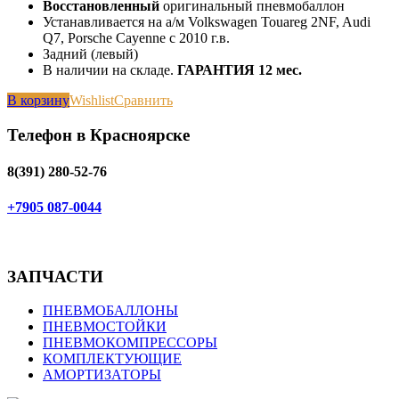
Восстановленный
оригинальный пневмобаллон
Устанавливается на а/м Volkswagen Touareg 2NF, Audi
Q7, Porsche Cayenne с 2010 г.в.
Задний (левый)
В наличии на складе.
ГАРАНТИЯ 12 мес.
В корзину
Wishlist
Сравнить
Телефон в Красноярске
8(391) 280-52-76
+7905 087-0044
ЗАПЧАСТИ
ПНЕВМОБАЛЛОНЫ
ПНЕВМОСТОЙКИ
ПНЕВМОКОМПРЕССОРЫ
КОМПЛЕКТУЮЩИЕ
АМОРТИЗАТОРЫ