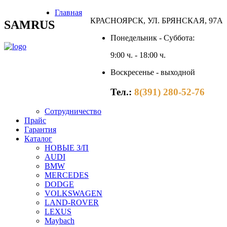
Главная
КРАСНОЯРСК, УЛ. БРЯНСКАЯ, 97А
SAMRUS
Понедельник - Суббота:
9:00 ч. - 18:00 ч.
Воскресенье - выходной
Тел.:
8(391) 280-52-76
Сотрудничество
Прайс
Гарантия
Каталог
НОВЫЕ З/П
AUDI
BMW
MERCEDES
DODGE
VOLKSWAGEN
LAND-ROVER
LEXUS
Maybach