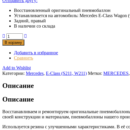
Отправить другу:
Восстановленный оригинальный пневмобаллон
Устанавливается на автомобиль: Mercedes E-Class Wagon (
Задний, правый
В наличии со склада
В корзину
Добавить в избранное
Сравнить
Add to Wishlist
Категории:
Mercedes
,
Е-Class (S211, W211)
Метки:
MERCEDES
Описание
Описание
Восстанавливаем и ремонтируем оригинальные пневмобаллоны,
своей конструкции и материалам, пневмобаллоны нашего прои
Используется резина с улучшенными характеристиками. В её с