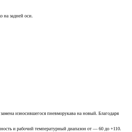
о на задней оси.
замена износившегося пневморукава на новый. Благодаря
чность и рабочий температурный диапазон от — 60 до +110.