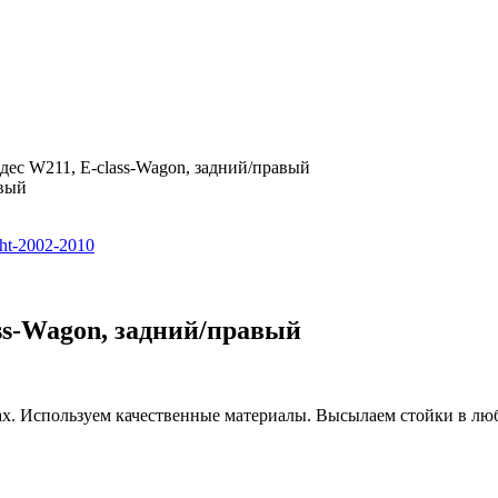
ес W211, E-class-Wagon, задний/правый
ss-Wagon, задний/правый
ах. Используем качественные материалы. Высылаем стойки в л