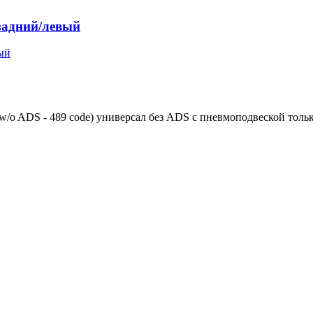
 задний/левый
w/o ADS - 489 code) универсал без ADS с пневмоподвеской тольк