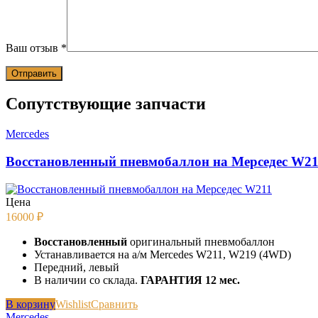
Ваш отзыв
*
Сопутствующие запчасти
Mercedes
Восстановленный пневмобаллон на Мерседес W21
Цена
16000
₽
Восстановленный
оригинальный пневмобаллон
Устанавливается на а/м Mercedes W211, W219 (4WD)
Передний, левый
В наличии со склада.
ГАРАНТИЯ 12 мес.
В корзину
Wishlist
Сравнить
Mercedes