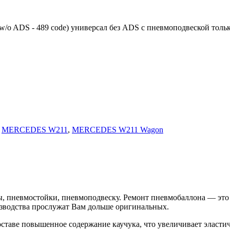
w/o ADS - 489 code) универсал без ADS с пневмоподвеской тольк
,
MERCEDES W211
,
MERCEDES W211 Wagon
 пневмостойки, пневмоподвеску. Ремонт пневмобаллона — это 
зводства прослужат Вам дольше оригинальных.
оставе повышенное содержание каучука, что увеличивает эласти