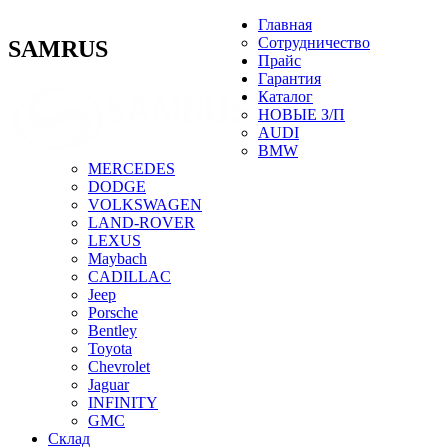
Главная
Сотрудничество
SAMRUS
Прайс
Гарантия
Каталог
НОВЫЕ З/П
AUDI
BMW
MERCEDES
DODGE
VOLKSWAGEN
LAND-ROVER
LEXUS
Maybach
CADILLAC
Jeep
Porsche
Bentley
Toyota
Chevrolet
Jaguar
INFINITY
GMC
Склад