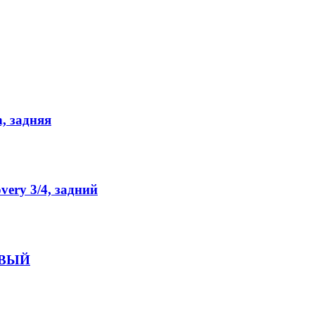
, задняя
ery 3/4, задний
НОВЫЙ