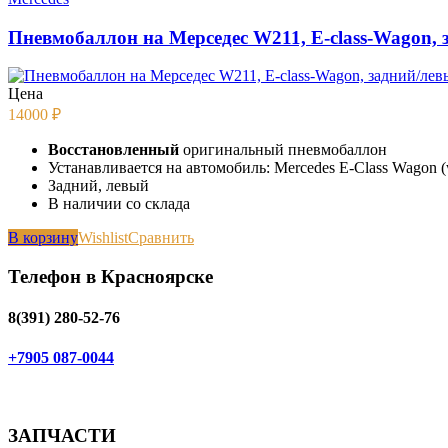
Пневмобаллон на Мерседес W211, E-class-Wagon,
Цена
14000
₽
Восстановленный
оригинальный пневмобаллон
Устанавливается на автомобиль: Mercedes E-Class Wagon (
Задний, левый
В наличии со склада
В корзину
Wishlist
Сравнить
Телефон в Красноярске
8(391) 280-52-76
+7905 087-0044
ЗАПЧАСТИ