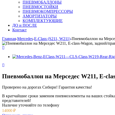
ПНЕВМОБАЛЛОНЫ
ПНЕВМОСТОЙКИ
ПНЕВМОКОМПРЕССОРЫ
АМОРТИЗАТОРЫ
КОМПЛЕКТУЮЩИЕ
ДО и ПОСЛЕ
Контакт
Главная
-
Mercedes
-
Е-Class (S211, W211)
-
Пневмобаллон на Мерсед
Пневмобаллон на Мерседес W211, E-cla
Проверено на дорогах Сибири! Гарантия качества!
В кратчайшие сроки заменим пневмоэлементы на ваших стойк
представителей!
Наличие уточняйте
по телефону
14000
₽