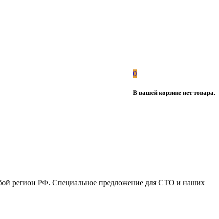
0
В вашей корзине нет товара.
юбой регион РФ. Специальное предложение для СТО и наших