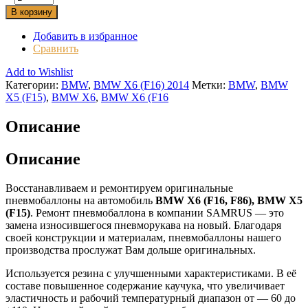
В корзину
Добавить в избранное
Сравнить
Add to Wishlist
Категории:
BMW
,
BMW X6 (F16) 2014
Метки:
BMW
,
BMW
X5 (F15)
,
BMW X6
,
BMW X6 (F16
Описание
Описание
Восстанавливаем и ремонтируем оригинальные
пневмобаллоны на автомобиль
BMW X6 (F16, F86), BMW X5
(F15)
. Ремонт пневмобаллона в компании SAMRUS — это
замена износившегося пневморукава на новый. Благодаря
своей конструкции и материалам, пневмобаллоны нашего
производства прослужат Вам дольше оригинальных.
Используется резина с улучшенными характеристиками. В её
составе повышенное содержание каучука, что увеличивает
эластичность и рабочий температурный диапазон от — 60 до