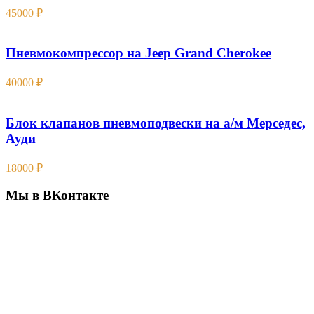
45000
₽
Пневмокомпрессор на Jeep Grand Cherokee
40000
₽
Блок клапанов пневмоподвески на а/м Мерседес,
Ауди
18000
₽
Мы в ВКонтакте