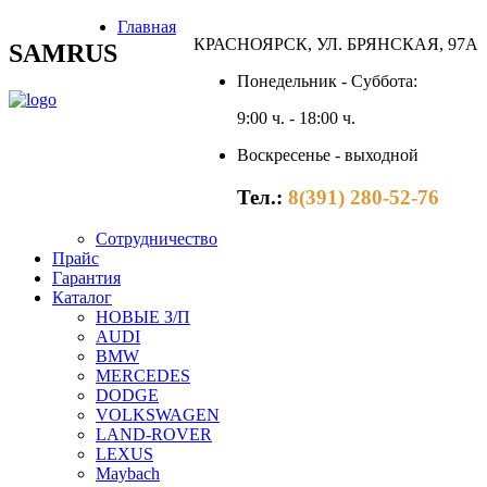
Главная
КРАСНОЯРСК, УЛ. БРЯНСКАЯ, 97А
SAMRUS
Понедельник - Суббота:
9:00 ч. - 18:00 ч.
Воскресенье - выходной
Тел.:
8(391) 280-52-76
Сотрудничество
Прайс
Гарантия
Каталог
НОВЫЕ З/П
AUDI
BMW
MERCEDES
DODGE
VOLKSWAGEN
LAND-ROVER
LEXUS
Maybach