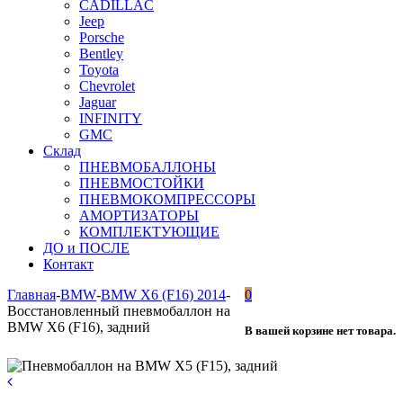
CADILLAC
Jeep
Porsche
Bentley
Toyota
Chevrolet
Jaguar
INFINITY
GMC
Склад
ПНЕВМОБАЛЛОНЫ
ПНЕВМОСТОЙКИ
ПНЕВМОКОМПРЕССОРЫ
АМОРТИЗАТОРЫ
КОМПЛЕКТУЮЩИЕ
ДО и ПОСЛЕ
Контакт
Главная
-
BMW
-
BMW X6 (F16) 2014
-
0
Восстановленный пневмобаллон на
BMW X6 (F16), задний
В вашей корзине нет товара.