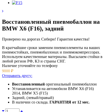
Восстановленный пневмобаллон на
BMW X6 (F16), задний
Проверено на дорогах Сибири! Гарантия качества!
В кратчайшие сроки заменим пневмоэлементы на ваших
пневмостойках, пневмобаллонах и пневмокомпрессорах.
Используем качественные материалы. Высылаем стойки в
любой регион РФ, КЗ и страны СНГ.
Наличие уточняйте
по телефону
9000
₽
Отправить другу:
Восстановленный
оригинальный пневмобаллон
Устанавливается на автомобили BMW X6 (F16)
2014, BMW X5 (F15)
Задний, (левый/правый)
В наличии со склада.
ГАРАНТИЯ от 12 мес.