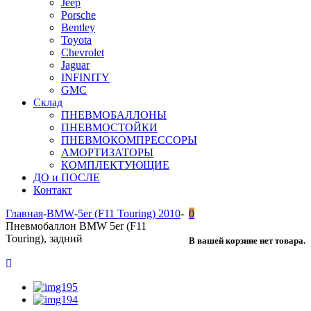
Jeep
Porsche
Bentley
Toyota
Chevrolet
Jaguar
INFINITY
GMC
Склад
ПНЕВМОБАЛЛОНЫ
ПНЕВМОСТОЙКИ
ПНЕВМОКОМПРЕССОРЫ
АМОРТИЗАТОРЫ
КОМПЛЕКТУЮЩИЕ
ДО и ПОСЛЕ
Контакт
Главная
-
BMW
-
5er (F11 Touring) 2010
-
0
Пневмобаллон BMW 5er (F11
Touring), задний
В вашей корзине нет товара.