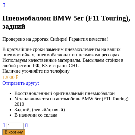
Пневмобаллон BMW 5er (F11 Touring),
задний
Проверено на дорогах Сибири! Гарантия качества!
В кратчайшие сроки заменим пневмоэлементы на ваших
пневмостойках, пневмобаллонах и пневмокомпрессорах.
Используем качественные материалы. Высылаем стойки в
любой регион РФ, КЗ и страны СНГ.
Наличие уточняйте
по телефону
12000
₽
Отправить другу:
Восстановленный оригинальный пневмобаллон
Устанавливается на автомобиль BMW 5er (F11 Touring)
2010
Задний, (левый/правый)
В наличии со склада
В корзину