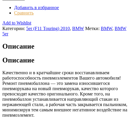
Добавить в избранное
Сравнить
Add to Wishlist
Категории:
5er (F11 Touring) 2010
,
BMW
Метки:
BMW
,
BMW
5er
Описание
Описание
Качественно и в кратчайшие сроки восстанавливаем
работоспособность пневмоэлементов Вашего автомобиля!
Ремонт пневмобаллона — это замена износившегося
пневморукава на новый пневморукав, качество которого
превосходят качество оригинального. Кроме того, на
пневмобаллон устанавливается направляющий стакан из
нержавеющей стали, а рабочая часть закрывается пыльником,
минимизируя тем самым внешнее негативное воздействие на
пневмоэлемент.