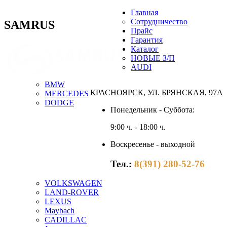
Главная
Сотрудничество
SAMRUS
Прайс
Гарантия
Каталог
НОВЫЕ З/П
AUDI
BMW
КРАСНОЯРСК, УЛ. БРЯНСКАЯ, 97А
MERCEDES
DODGE
Понедельник - Суббота:
9:00 ч. - 18:00 ч.
Воскресенье - выходной
Тел.:
8(391) 280-52-76
VOLKSWAGEN
LAND-ROVER
LEXUS
Maybach
CADILLAC