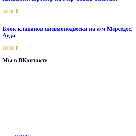
40000
₽
Блок клапанов пневмоподвески на а/м Мерседес,
Ауди
18000
₽
Мы в ВКонтакте