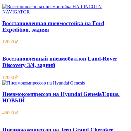
Восстановленная пневмостойка на Ford
Expedition , задняя
12000
₽
Восстановленный пневмобаллон Land-Rover
Discovery 3/4, задний
12000
₽
Пневмокомпрессор на Hyundai Genesis/Equus.
НОВЫЙ
45000
₽
Пневмокомпрессор на Jeep Grand Cherokee