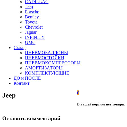
CADILLAC
Jeep
Porsche
Bentley
Toyota
Chevrolet
Jaguar
INFINITY
GMC
Склад
ПНЕВМОБАЛЛОНЫ
ПНЕВМОСТОЙКИ
ПНЕВМОКОМПРЕССОРЫ
АМОРТИЗАТОРЫ
КОМПЛЕКТУЮЩИЕ
ДО и ПОСЛЕ
Контакт
0
Jeep
В вашей корзине нет товара.
Оставить комментарий