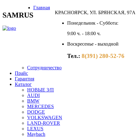
Главная
КРАСНОЯРСК, УЛ. БРЯНСКАЯ, 97А
SAMRUS
Понедельник - Суббота:
9:00 ч. - 18:00 ч.
Воскресенье - выходной
Тел.:
8(391) 280-52-76
Сотрудничество
Прайс
Гарантия
Каталог
НОВЫЕ З/П
AUDI
BMW
MERCEDES
DODGE
VOLKSWAGEN
LAND-ROVER
LEXUS
Maybach