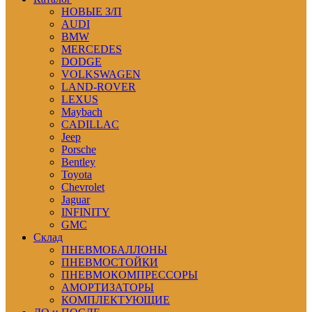
НОВЫЕ З/П
AUDI
BMW
MERCEDES
DODGE
VOLKSWAGEN
LAND-ROVER
LEXUS
Maybach
CADILLAC
Jeep
Porsche
Bentley
Toyota
Chevrolet
Jaguar
INFINITY
GMC
Склад
ПНЕВМОБАЛЛОНЫ
ПНЕВМОСТОЙКИ
ПНЕВМОКОМПРЕССОРЫ
АМОРТИЗАТОРЫ
КОМПЛЕКТУЮЩИЕ