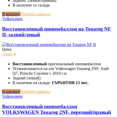
Задний, (левый/правый)
В наличии со склада
В корзину
Wishlist
Сравнить
Volkswagen
Восстановленный пневмобаллон на Touareg NF
II, задний/левый
Цена
20000
₽
Восстановленный
оригинальный пневмобаллон
Устанавливается на а/м Volkswagen Touareg 2NF, Audi
Q7, Porsche Cayenne с 2010 г.в.
Задний (левый)
В наличии на складе.
ГАРАНТИЯ 12 мес.
В корзину
Wishlist
Сравнить
Volkswagen
Восстановленный пневмобаллон
VOLKSWAGEN Touareg 2NF, передний/правый