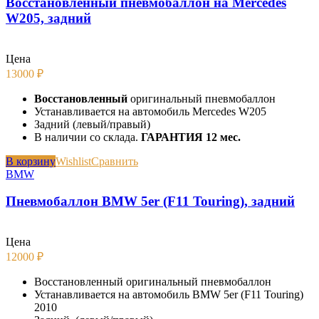
Восстановленный пневмобаллон на Mercedes
W205, задний
Цена
13000
₽
Восстановленный
оригинальный пневмобаллон
Устанавливается на автомобиль Mercedes W205
Задний (левый/правый)
В наличии со склада.
ГАРАНТИЯ 12 мес.
В корзину
Wishlist
Сравнить
BMW
Пневмобаллон BMW 5er (F11 Touring), задний
Цена
12000
₽
Восстановленный оригинальный пневмобаллон
Устанавливается на автомобиль BMW 5er (F11 Touring)
2010