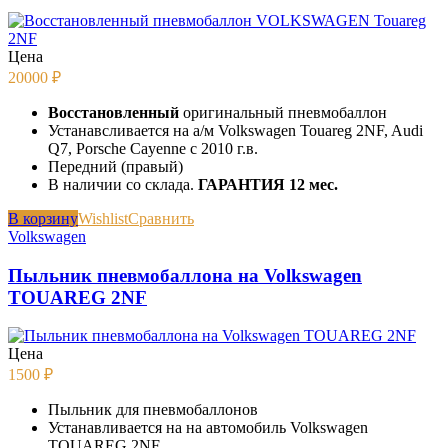
Цена
20000
₽
Восстановленный
оригинальный пневмобаллон
Устанавсливается на а/м Volkswagen Touareg 2NF, Audi
Q7, Porsche Cayenne с 2010 г.в.
Передний (правый)
В наличии со склада.
ГАРАНТИЯ 12 мес.
В корзину
Wishlist
Сравнить
Volkswagen
Пыльник пневмобаллона на Volkswagen
TOUAREG 2NF
Цена
1500
₽
Пыльник для пневмобаллонов
Устанавливается на на автомобиль Volkswagen
TOUAREG 2NF