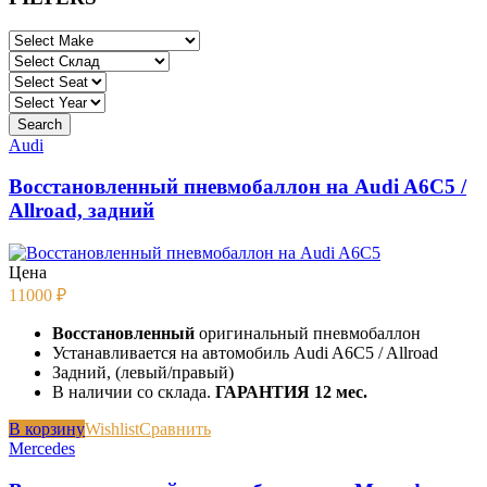
Audi
Восстановленный пневмобаллон на Audi A6C5 /
Allroad, задний
Цена
11000
₽
Восстановленный
оригинальный пневмобаллон
Устанавливается на автомобиль Audi A6C5 / Allroad
Задний, (левый/правый)
В наличии со склада.
ГАРАНТИЯ 12 мес.
В корзину
Wishlist
Сравнить
Mercedes