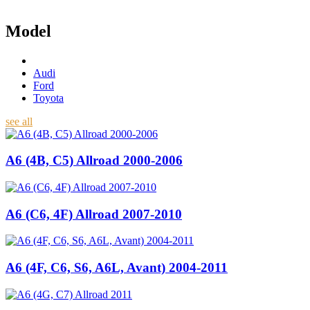
Model
Audi
Ford
Toyota
see all
A6 (4B, C5) Allroad 2000-2006
A6 (C6, 4F) Allroad 2007-2010
A6 (4F, C6, S6, A6L, Avant) 2004-2011