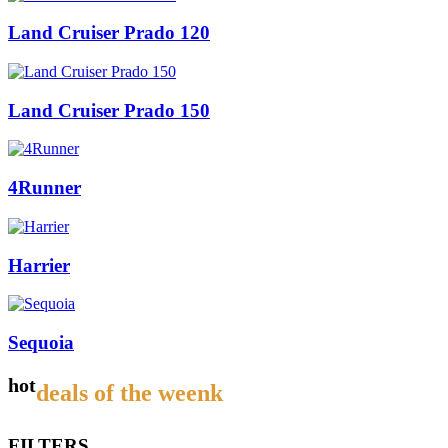
Land Cruiser Prado 120
Land Cruiser Prado 150
4Runner
Harrier
Sequoia
hot
deals of the weenk
FILTERS