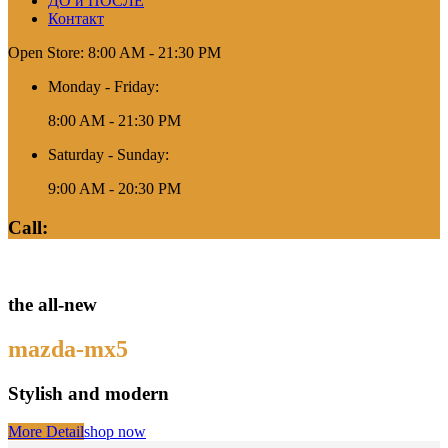
ДО и ПОСЛЕ
Контакт
Open Store: 8:00 AM - 21:30 PM
Monday - Friday:
8:00 AM - 21:30 PM
Saturday - Sunday:
9:00 AM - 20:30 PM
Call:
01678 311 160
the all-new
mazda-mx5
Stylish and modern
More Detail
shop now