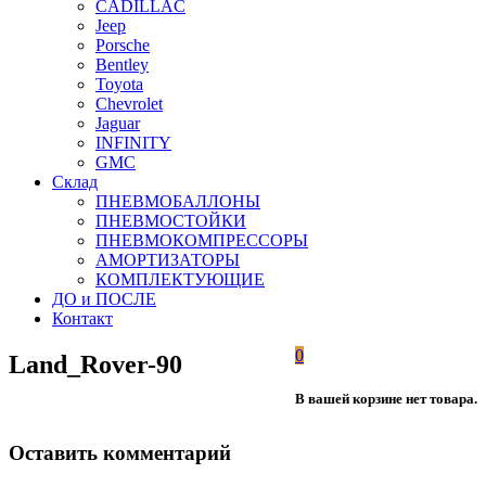
CADILLAC
Jeep
Porsche
Bentley
Toyota
Chevrolet
Jaguar
INFINITY
GMC
Склад
ПНЕВМОБАЛЛОНЫ
ПНЕВМОСТОЙКИ
ПНЕВМОКОМПРЕССОРЫ
АМОРТИЗАТОРЫ
КОМПЛЕКТУЮЩИЕ
ДО и ПОСЛЕ
Контакт
0
Land_Rover-90
В вашей корзине нет товара.
Оставить комментарий