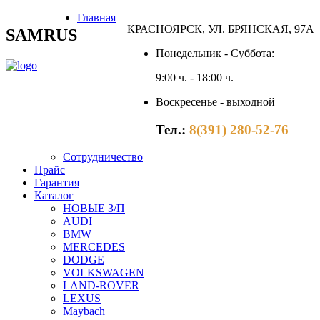
Главная
КРАСНОЯРСК, УЛ. БРЯНСКАЯ, 97А
SAMRUS
Понедельник - Суббота:
9:00 ч. - 18:00 ч.
Воскресенье - выходной
Тел.:
8(391) 280-52-76
Сотрудничество
Прайс
Гарантия
Каталог
НОВЫЕ З/П
AUDI
BMW
MERCEDES
DODGE
VOLKSWAGEN
LAND-ROVER
LEXUS
Maybach