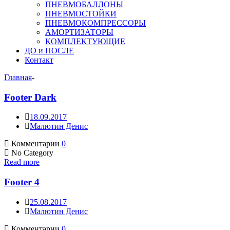
ПНЕВМОБАЛЛОНЫ
ПНЕВМОСТОЙКИ
ПНЕВМОКОМПРЕССОРЫ
АМОРТИЗАТОРЫ
КОМПЛЕКТУЮЩИЕ
ДО и ПОСЛЕ
Контакт
Главная
-
Footer Dark
18.09.2017
Малютин Денис
Комментарии
0
No Category
Read more
Footer 4
25.08.2017
Малютин Денис
Комментарии
0