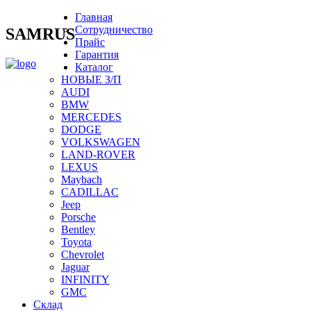
Главная
Сотрудничество
SAMRUS
Прайс
Гарантия
Каталог
НОВЫЕ З/П
AUDI
BMW
MERCEDES
DODGE
VOLKSWAGEN
LAND-ROVER
LEXUS
Maybach
CADILLAC
Jeep
Porsche
Bentley
Toyota
Chevrolet
Jaguar
INFINITY
GMC
Склад